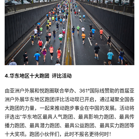
4.华东地区十大跑团  评比活动
由亚洲户外展和悦跑圈联合举办、361°国际线赞助的首届亚
洲户外展华东地区跑团评比活动现已开启，通过凝聚全国各
大跑团的力量，一起来推动跑步事业在中国的发展。活动将
评选出“华东地区最具人气跑团、最具影响力跑团、最具传
播力跑团、最具潜力跑团、最具公益跑团、最具实力跑团等
十大奖项。跑团小伙伴们，此时不报名更待何时！