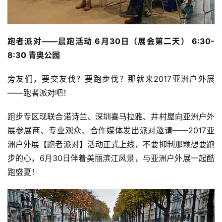
运
动
集
跑者派对——晨跑活动 6月30日（展会第二天） 6:30-
8:30 青奥公园
旁友们，要交友伐？要跑步伐？那就来2017亚洲户外展
——跑者派对吧！
跑步专区现联合诺诗兰、深圳喜马拉雅、井村屋向亚洲户外
展参展商、专业观众、合作媒体发出派对邀请——2017亚
洲户外展【跑者派对】活动正式上线，不要抑制那颗想要跑
步的心，6月30日伴着美丽滨江风景，与亚洲户外展一起酷
跑盛夏！