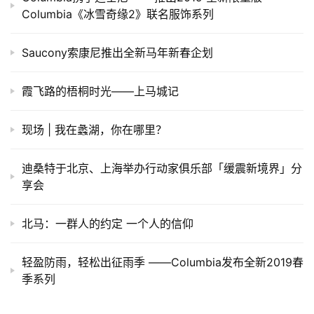
Columbia《冰雪奇缘2》联名服饰系列
Saucony索康尼推出全新马年新春企划
霞飞路的梧桐时光——上马城记
现场 | 我在蠡湖，你在哪里？
迪桑特于北京、上海举办行动家俱乐部「缓震新境界」分
享会
北马：一群人的约定 一个人的信仰
轻盈防雨，轻松出征雨季 ——Columbia发布全新2019春
季系列