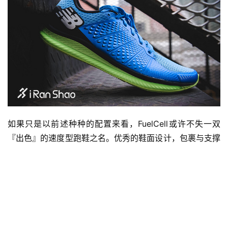
如果只是以前述种种的配置来看，FuelCell或许不失一双
『出色』的速度型跑鞋之名。优秀的鞋面设计，包裹与支撑
面面俱到，只是透气性欠佳。至于中底更是全新表现，氮气
与TPU的组合除了带来新体验之外，也是New Balance在中
底技术上的一次全新尝试。
现在来看，去年的Vazee 2090更像是为FuelCell的铺路，
配置上更为传统的Vazee 2090显然无法吸引更多的聚焦，