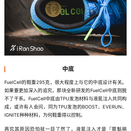
中底
FuelCell的鞋重295克，很大程度上与它的中底设计有关。
如果要更加深入的追究，那块全新研发的FuelCell中底则脱
不了干系。FuelCell中底由TPU发泡材料与液氮注入共同构
成，或许有人会问，同为TPU发泡的BOOST、EVERUN、
IGNITE种种材料，为何鞋重得以控制。
再究其原因恐怕就一目了然了，液氮注入才是『罪魁祸