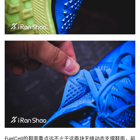
FuelCell的鞋面重点远不止于这两块无缝动态支撑鞋面，前