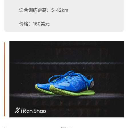
适合训练距离：5-42km
价格：160美元