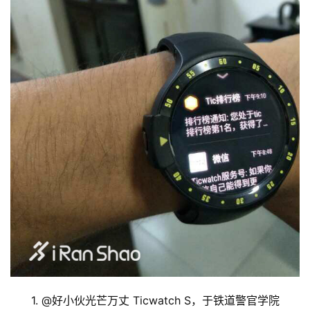
1. @
好小伙光芒万丈 Ticwatch S，于铁道警官学院