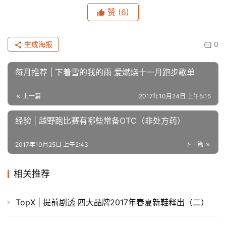
赞
(6)
生成海报
0
每月推荐 | 下着雪的我的雨 爱燃烧十一月跑步歌单
上一篇
2017年10月24日 上午5:15
经验 | 越野跑比赛有哪些常备OTC（非处方药）
2017年10月25日 上午2:43
下一篇
相关推荐
TopX | 提前剧透 四大品牌2017年春夏新鞋释出（二）