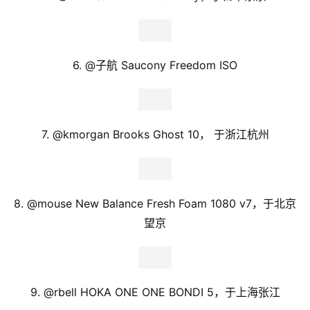
6. @
子航 Saucony Freedom ISO
7. @
kmorgan Brooks Ghost 10， 于浙江杭州
比
赛
观
8. @
mouse New Balance Fresh Foam 1080 v7，于北京
察
望京
装
备
9. @
rbell HOKA ONE ONE BONDI 5，于上海张江