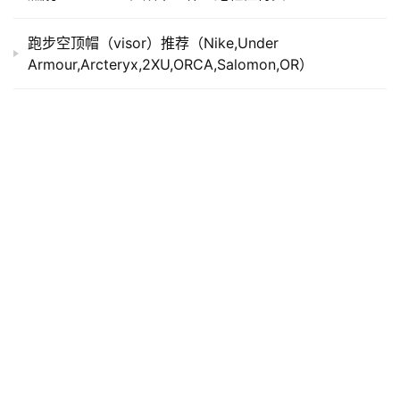
跑步空顶帽（visor）推荐（Nike,Under
Armour,Arcteryx,2XU,ORCA,Salomon,OR）
发表回复
*
昵称：
*
邮箱：
网址：
记住昵称、邮箱和网址，下次评论免输入