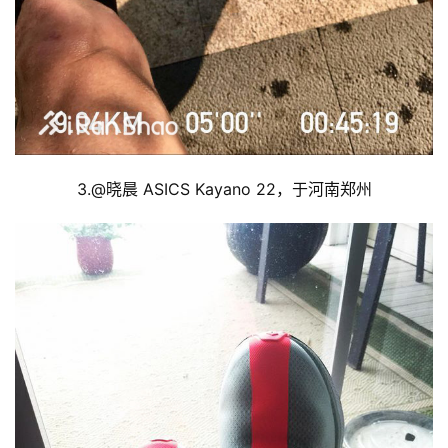
3.@
晓晨 
ASICS Kayano 22，于
河南郑州