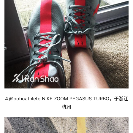
4.@
bohoathlete 
NIKE ZOOM PEGASUS TURBO，于浙江
杭州