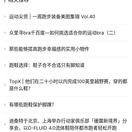
运动尖货 | 一周跑步装备美图集锦 Vol.40
众里寻bra千百度—如何挑选适合你的运动bra（二）
那些能够提高跑步幸福感的实用小物件
跑鞋选择：鞋子合不合适只有脚知道
TopX | 他们在二十小时以内完成100英里越野赛，穿的都
是什么鞋？
有哪些跑鞋保护脚踝？
迪桑特于北京、上海举办行动家俱乐部「缓震新境界」分
享会，以D-FLUID 4.0流体鞋陪伴都市跑者轻松开跑