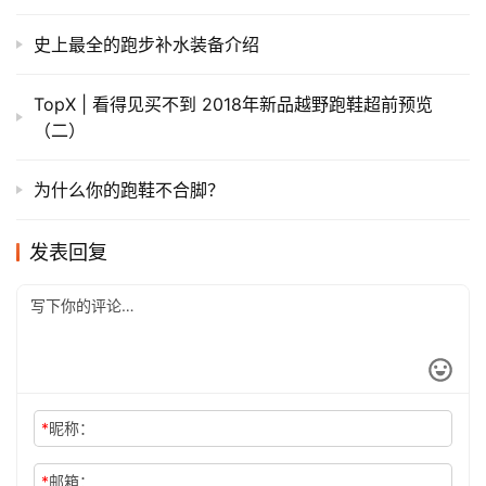
史上最全的跑步补水装备介绍
TopX | 看得见买不到 2018年新品越野跑鞋超前预览
（二）
为什么你的跑鞋不合脚？
发表回复
*
昵称：
*
邮箱：