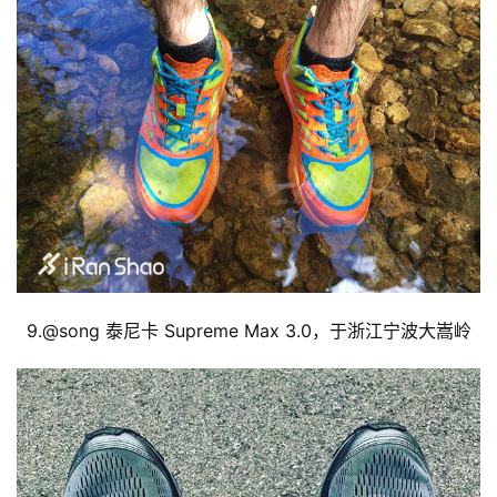
9.@
song 泰尼卡 Supreme Max 3.0，于浙江宁波大嵩岭