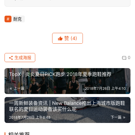
耐克
赞
(4)
生成海报
0
TopX | 炎炎夏日PICK跑步 2018年夏季跑鞋推荐
上一篇
2018年7月26日 上午4:10
一周新鲜装备资讯 | New Balance推出上海城市版跑鞋
联名的夏日运动装备该买什么呢
2018年7月26日 上午8:48
下一篇
相关推荐