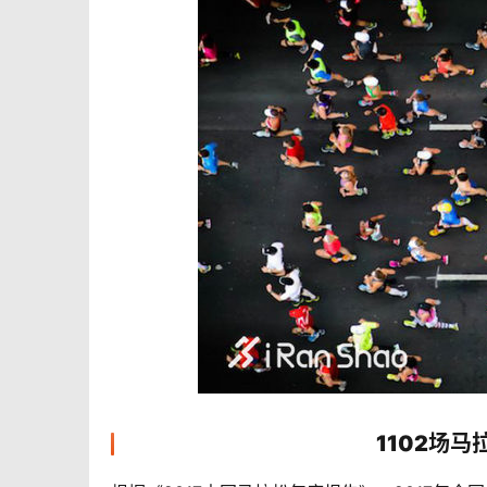
1102场