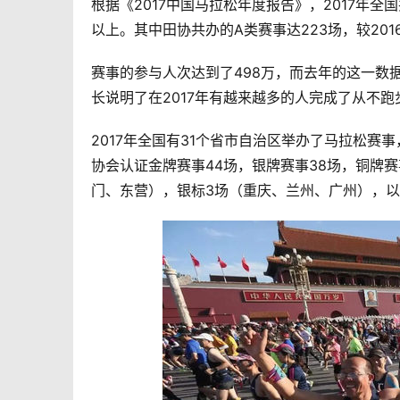
根据《2017中国马拉松年度报告》，2017年全
以上。其中田协共办的A类赛事达223场，较201
赛事的参与人次达到了498万，而去年的这一数据
长说明了在2017年有越来越多的人完成了从不
2017年全国有31个省市自治区举办了马拉松赛事，
协会认证金牌赛事44场，银牌赛事38场，铜牌
门、东营），银标3场（重庆、兰州、广州），以