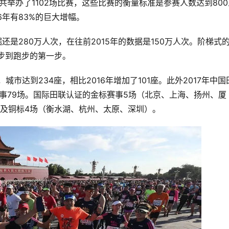
国共举办了1102场比赛，这些比赛的衡量标准是参赛人数达到800
6年有83%的巨大增幅。
还是280万人次，在往前2015年的数据是150万人次。阶梯式
跑步到跑步的第一步。
城市达到234座，相比2016年增加了101座。此外2017年中国
赛事79场。国际田联认证的金标赛事5场（北京、上海、扬州、厦
及铜标4场（衡水湖、杭州、太原、深圳）。