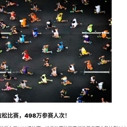
马拉松比赛，498万参赛人次！