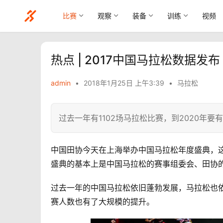
比赛
观察
装备
训练
视频
热点 | 2017中国马拉松数据发布
admin
•
2018年1月25日 上午3:39
•
马拉松
过去一年有1102场马拉松比赛，到2020年要有
中国田协今天在上海举办中国马拉松年度盛典，这
盛典的基本上是中国马拉松的赛事组委会、田协
过去一年的中国马拉松依旧蓬勃发展，马拉松也
赛人数也有了大规模的提升。