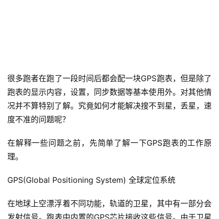
很多跑者在跑了一段时间后都会配一块GPS跑表，但是除了
跑表的显示内容，设置，同步数据等基本使用外。对其他情
况并不算特别了解。究竟如何才能解决搜不到星，丢星，速
度不准的问题呢？
在解释一些问题之前，先简单了解一下GPS跑表的工作原
理。
GPS(Global Positioning System) 全球定位系统
在地球上空漂浮着不同功能，轨道的卫星，其中有一部分会
发射信号。跑表中内置的GPS芯片接收这些信号。由于卫星