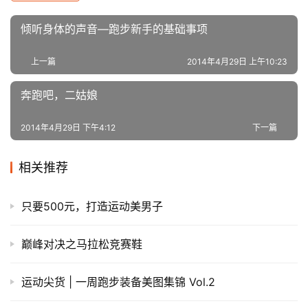
倾听身体的声音—跑步新手的基础事项
上一篇
2014年4月29日 上午10:23
奔跑吧，二姑娘
2014年4月29日 下午4:12
下一篇
相关推荐
只要500元，打造运动美男子
巅峰对决之马拉松竞赛鞋
运动尖货 | 一周跑步装备美图集锦 Vol.2