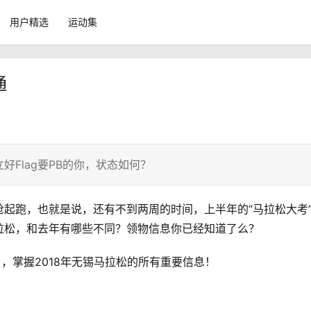
用户精选
运动集
通
Flag要PB的你，状态如何？
分鸣枪起跑，也就是说，还有不到两周的时间，上半年的“马拉松大考
拉松，和去年有哪些不同？领物信息你已经知道了么？
》
，掌握2018年无锡马拉松的所有重要信息！