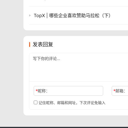
TopX | 哪些企业喜欢赞助马拉松（下）
发表回复
*
昵称：
*
邮箱：
记住昵称、邮箱和网址，下次评论免输入