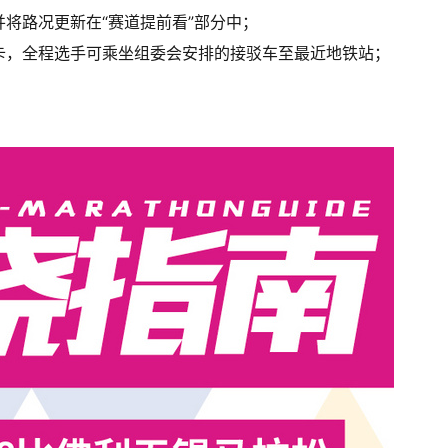
将路况更新在“赛道提前看”部分中；
卡，全程选手可乘坐组委会安排的接驳车至最近地铁站；
；