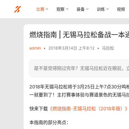
比赛
观察
装备
训练
视频
燃烧指南 | 无锡马拉松备战一本
admin
•
2018年3月14日 上午8:12
•
马拉松
是不是觉得刚过完年？无锡马拉松近在眼前，立好
2018年无锡马拉松将于3月25日上午7点30
一就要到了！主打赛事体验与赛道景色的无锡马
快来下载
《燃烧指南-无锡马拉松（2018年版）
本指南的部分亮点：