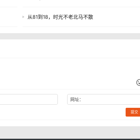
从81到18，时光不老北马不散
网址：
提交