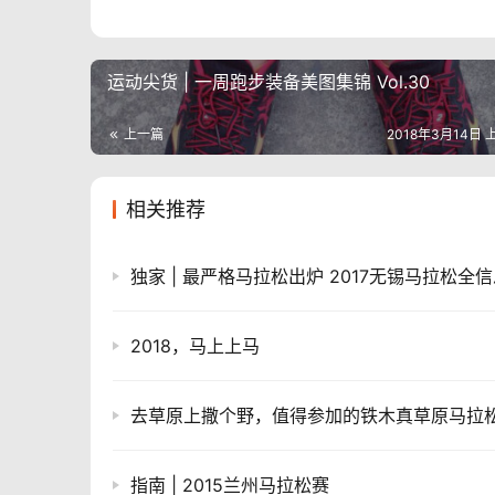
运动尖货 | 一周跑步装备美图集锦 Vol.30
上一篇
2018年3月14日 上
相关推荐
独家 | 最严格马拉松出炉 2017无锡马拉松全
2018，马上上马
去草原上撒个野，值得参加的铁木真草原马拉
指南 | 2015兰州马拉松赛