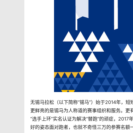
无锡马拉松（以下简称“锡马”）始于2014年
更鲜亮的是锡马为人称道的赛事组织和服务。更有不
“选手上环”实名认证为解决“替跑”的顽症，20
好的姿态面对跑者，也就不奇怪三万的参赛名额