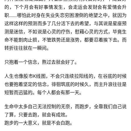
的，下个月会有好事情发生，会走运会发财会有爱情会升
职……哪怕此时身在失业失恋穷困潦倒的绝望之中，就因为
这样这样的预测而多了几分活下去的希望，与其说是星座预
测是迷信，不如说是心灵的疗伤，慰藉心灵的方式，毕竟生
命不能割肉止损，不管跌势还是涨势，都要忍着挨下去。而
转折往往就在一瞬间。
只抱着一个信念，熬过去就会好了。
人生也像股市K线图，不会只连续拉阳线的，在谷底的时候
也要抱着坚定的信念，徘徊筑底的时候久，而主升浪往往是
短暂而迅猛的。每个人都会有那一天。
生命中太多自己无法控制的无奈，而跑步，全靠我们自己说
了算，只要去跑，就会有成效。
跑步的一大意义，就是不会白跑。