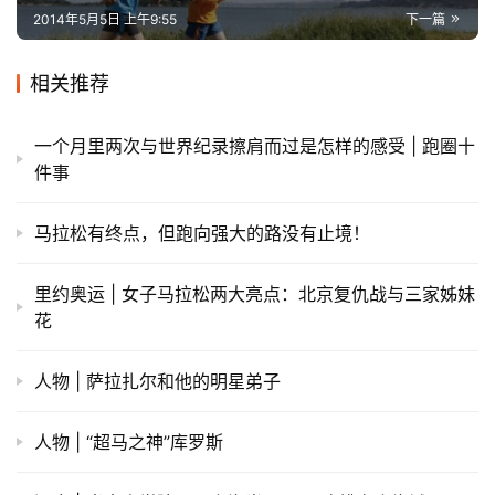
2014年5月5日 上午9:55
下一篇
相关推荐
一个月里两次与世界纪录擦肩而过是怎样的感受 | 跑圈十
件事
马拉松有终点，但跑向强大的路没有止境！
里约奥运 | 女子马拉松两大亮点：北京复仇战与三家姊妹
花
人物 | 萨拉扎尔和他的明星弟子
人物 | “超马之神”库罗斯