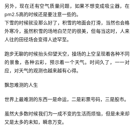
另外，现在还有空气质量问题，如果不想变成吸尘器，在
pm2.5高的时候还是要注意一些的。
下雪的时候就没那么好了，积雪的地面会打滑，当然也会格
外寒冷，虽然积雪的场地白茫茫的很美，但每当这时，人来
人往的田径场会变得人迹罕至。
跑步无聊的时候抬头仰望天空，操场的上空呈现着各种不同
的景象，各种云彩，预示着一个天气。时间久了，一一对
应，对天气的观测也越来越有心得。
飘忽难测的人生
世界上最难测的东西一是命运，二是彩票号码，三是股市。
虽然大多数时候我们为一成不变的生活而烦恼，但是未来却
又是太多的未知，瞬息万变。