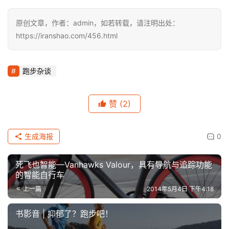
原创文章，作者：admin，如若转载，请注明出处：
https://iranshao.com/456.html
跑步杂谈
赞
(2)
生成海报
0
死飞也智能—Vanhawks Valour，具有导航与追踪功能
的智能自行车
上一篇
2014年5月4日 下午4:18
书影音 | 抑郁了？跑步吧！