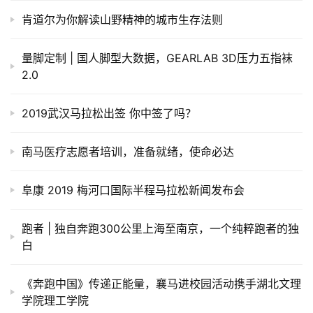
肯道尔为你解读山野精神的城市生存法则
量脚定制 | 国人脚型大数据，GEARLAB 3D压力五指袜
2.0
2019武汉马拉松出签 你中签了吗？
南马医疗志愿者培训，准备就绪，使命必达
阜康 2019 梅河口国际半程马拉松新闻发布会
跑者 | 独自奔跑300公里上海至南京，一个纯粹跑者的独
白
《奔跑中国》传递正能量，襄马进校园活动携手湖北文理
学院理工学院