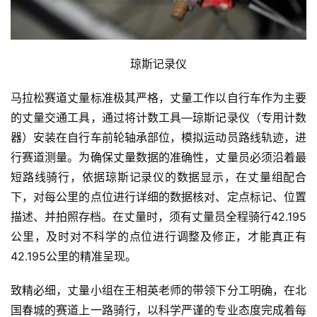
琼斯记录仪
马拉松赛道丈量标准极其严格，丈量工作以自行车作为主要
的丈量交通工具，通过将计数工具—琼斯记录仪（专用计数
器）安装在自行车前轮轴承部位，模拟运动员路线轨迹，进
行赛道测量。为确保丈量数据的准确性，丈量员必须沿着最
短路线骑行，依据琼斯记录仪的数据显示，在丈量组配合
下，对每公里的点位进行详细的数据核对、定点标记、位置
描述、并拍照存档。在丈量时，须有丈量员全程骑行42.195
公里，及时对不科学的点位进行调整及修正，才能真正有
42.195公里的精准呈现。
致精必细，丈量小组在王相英老师的带领下分工明确，在北
国春城的赛道上一路骑行，以科学严谨的专业态度完成着每