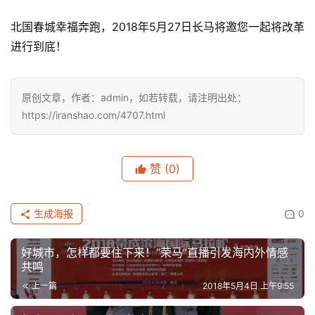
北国春城幸福奔跑，2018年5月27日长马将邀您一起将改革
进行到底！
原创文章，作者：admin，如若转载，请注明出处：
https://iranshao.com/4707.html
赞
(0)
生成海报
0
好城市，怎样都要住下来！“荣马”直播引发海内外情感
共鸣
上一篇
2018年5月4日 上午9:55