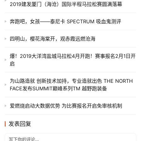
2019建发厦门（海沧）国际半程马拉松赛圆满落幕
奔跑吧，女孩——泰尼卡 SPECTRUM 吸血鬼测评
四明山，樱花海棠开，观赤霞远燃沧海
爆！2019大洋湾盐城马拉松4月开跑！赛事报名2月1日开
启
为山路造就 创新技术加持，专业造就出色 THE NORTH
FACE发布SUMMIT巅峰系列TM 越野跑装备
爱燃烧启动大数据优势 为比赛报名开启免审核机制
发表回复