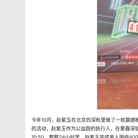
今年10月，赵紫玉在北京的深秋里做了一桩震撼
的活动，赵紫玉作为公益跑的执行人，在雾霾深锁的
10:50，整整24小时里，赵紫玉完成单人围绕40