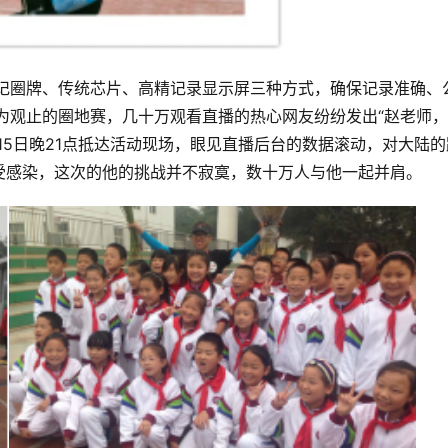
工记圈牌、传统芯片、高精记录显示屏三种方式，确保记录准确、
为观止的圈地赛，几十万观看直播的热心网友纷纷发出“赵老师
15日晚21点抵达活动现场，眼见直播后台的数据滚动，对大陆的
受感染，这次的他的挑战并不寂寞，数十万人与他一起并肩。