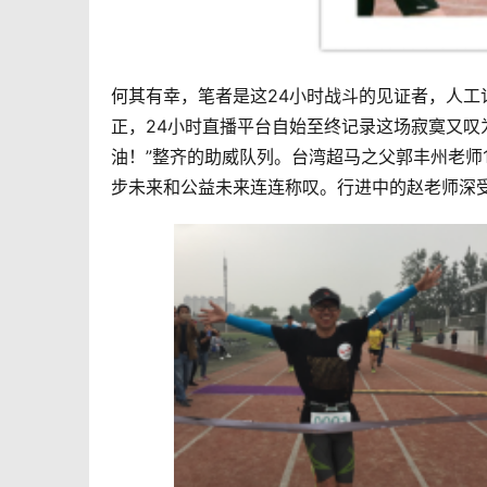
何其有幸，笔者是这24小时战斗的见证者，人
正，24小时直播平台自始至终记录这场寂寞又叹
油！”整齐的助威队列。台湾超马之父郭丰州老师
步未来和公益未来连连称叹。行进中的赵老师深