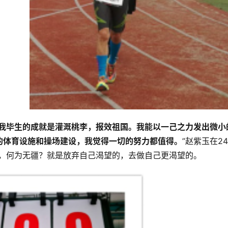
我毕生的成就是灌溉桃李，报效祖国。我能以一己之力发出微小
的体育设施和操场建设，我觉得一切的努力都值得。
”赵紫玉在2
疆，何为无疆？就是放弃自己渴望的，去做自己更渴望的。