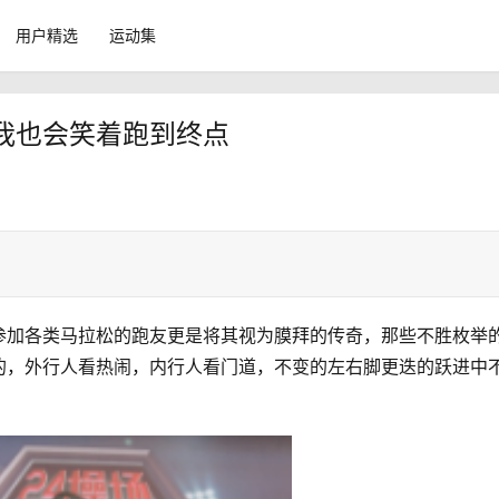
用户精选
运动集
我也会笑着跑到终点
参加各类马拉松的跑友更是将其视为膜拜的传奇，那些不胜枚举
的，外行人看热闹，内行人看门道，不变的左右脚更迭的跃进中