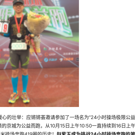
暖心的壮举：应锵锵荟邀请参加了一场名为“24小时操场极限公益
京城为公益而跑，从10月15日上午10:50一直持续到16日上
0米操场奔跑419圈的历史！
赵紫玉成为
挑战24小时操场奔跑的