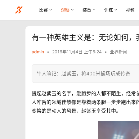
比赛
观察
装备
训练
视频
有一种英雄主义是：无论如何，
admin
•
2016年11月4日 上午6:24
•
业界新闻
牛人笔记：赵紫玉，将400米操场玩成传奇
提起赵紫玉的名字，爱跑步的人都不陌生，经常
人咋舌的领域佳绩都是靠着两条腿一步步跑出来
变换的是动人的风景，赵紫玉享受其中。