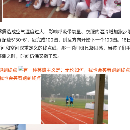
雾霾造成空气湿度过大，影响呼吸带氧量、衣服的湿冷增加跑步
5′30-6′，每完成100圈，则反方向开始下一个100圈。16
具有时间和空间双重定义的终点线，那一瞬间极具凝固感，当孩子们
感谢之时，时间仿佛又撒了欢。