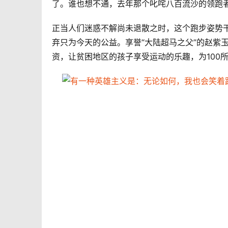
了。谁也想不通，去年那个叱咤八百流沙的领跑
正当人们迷惑不解尚未退散之时，这个跑步姿势
弃只为今天的公益。享誉“大陆超马之父”的赵紫
资，让贫困地区的孩子享受运动的乐趣，为100