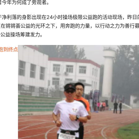
者今年为何成了旁观者。
干净利落的身影出现在24小时操场极限公益跑的活动现场，昨日
玉在锵锵荟公益的光环之下，用奔跑的力量，以行动之力为善行
所公益操场筹建发力。