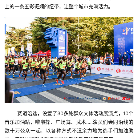
上的一条五彩斑斓的纽带，让整个城市充满活力。
        赛道沿途，设置了30多处群众文体活动展演点，10个
音乐加油站，啦啦操、广场舞、武术…..演员们会同沿线的
数十万公众一起，以各种方式不遗余力地为选手们加油助