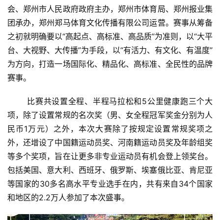
会、郑州市人民政府政府主办，郑州市体育局、郑州报业集
团承办，郑州郑马体育文化传播有限公司运营。赛事从筹备
之初就明确要以“高起点、高标准、高品质”为准则，以“大平
台、大视野、大传播”为手段，以“有活力、有文化、有温度”
为方向，打造一场国际化、精品化、高标准、全民性的品牌
赛事。 
       比赛共设置全程、半程马拉松和5公里健康跑三个大
项，除了设置常规的名次奖（男、女全程冠军奖金分别为人
民币1万元）之外，本次大赛除了按规定设置常规奖项之
外，还增设了中国籍运动员奖、河南籍运动员奖及年龄组奖
等多个奖项，旨在让更多非专业运动员有机会登上领奖台。
包括美国、意大利、西班牙、俄罗斯、埃塞俄比亚、肯尼亚
等国家的30多名高水平专业选手在内，共有来自34个国家
和地区的2.2万人参加了本次盛事。