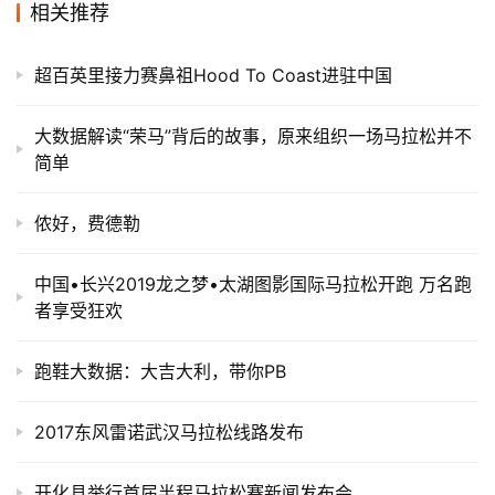
相关推荐
超百英里接力赛鼻祖Hood To Coast进驻中国
大数据解读“荣马”背后的故事，原来组织一场马拉松并不
简单
侬好，费德勒
中国•长兴2019龙之梦•太湖图影国际马拉松开跑 万名跑
者享受狂欢
跑鞋大数据：大吉大利，带你PB
2017东风雷诺武汉马拉松线路发布
开化县举行首届半程马拉松赛新闻发布会