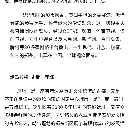
威，使得比赛现场弥漫的是浓郁的欢庆的节日气氛。 
        整洁靓丽的城市风景、宽阔平坦的比赛赛道、激情
奔跑的参赛选手、热情似火的沿途观众，这一切经由央
视直播团队的镜头，经过CCTV5+频道、河南卫视、澳
门卫视、郑州电视台以及人民网、新华网、今日头条、
腾讯等30多家网络平台播出，一个现代、开放、热情、
包容的郑州，出现在全国、全球观众面前。                 
 一场马拉松  丈量一座城 
        郑州，是一座有着深厚历史文化积淀的古都，又是一
座正在建设中的欣欣向荣的国家中心城市，是“一带一路”重
要节点城市。这里既有3600多年历史的商城遗址，又有众
多特色鲜明的现代建筑；历史悠久的老城区传递着华夏文明
的古老记忆，朝气蓬勃的郑东新区展示着现代城市的发展活