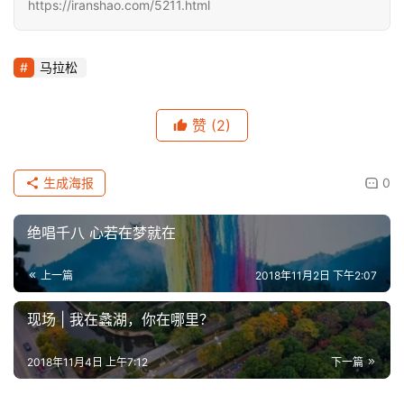
https://iranshao.com/5211.html
马拉松
赞
(2)
生成海报
0
绝唱千八 心若在梦就在
上一篇
2018年11月2日 下午2:07
现场 | 我在蠡湖，你在哪里？
2018年11月4日 上午7:12
下一篇