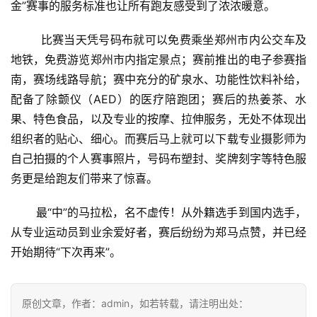
金”赛事的服务标准也让所有跑友感受到了浓浓暖意。
        比赛当天凭号码布就可以免费乘坐郑州市内公交车及
地铁，免费游览郑州市内指定景点；赛前推出的电子参赛指
南，赛场线路导航；赛中充分的矿泉水、功能性饮料补给，
配备了除颤仪（AED）的医疗陪跑团；赛后的热姜茶、水
果、特色食品，以及专业的按摩、拉伸服务，无处不体现出
组织者的贴心、细心。而赛后马上就可以下载专业摄影师为
自己拍摄的个人赛事照片，号码布塑封、奖牌刻字等特色服
务更是给跑友们带来了惊喜。 
       最“中”的马拉松，名不虚传！从外籍选手到国内选手，
从专业运动员到业余爱好者，赛后纷纷为郑马点赞，并已经
开始期待“下次再来”。
原创文章，作者：admin，如若转载，请注明出处：