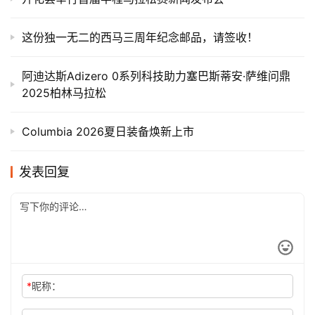
这份独一无二的西马三周年纪念邮品，请签收！
阿迪达斯Adizero 0系列科技助力塞巴斯蒂安·萨维问鼎
2025柏林马拉松
Columbia 2026夏日装备焕新上市
发表回复
*
昵称：