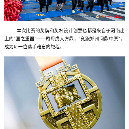
        本次比赛的奖牌和奖杯设计创意也都是来自于河南出
土的“国之重器”——司母戊大方鼎，“竞跑郑州问鼎中原”，
成为每一位选手难忘的旅程。       