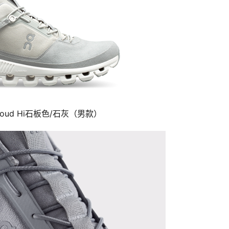
loud Hi石板色/石灰（男款）