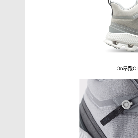
On昂跑C