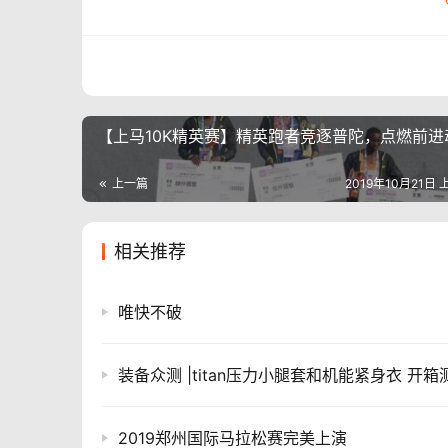
【上马10K精英赛】精英跑者竞逐普陀，点燃前进
上一篇
2019年10月21日 
相关推荐
唯快不破
装备众测 |titan压力小腿套和机能紧身衣 开箱
2019郑州国际马拉松赛完美上演