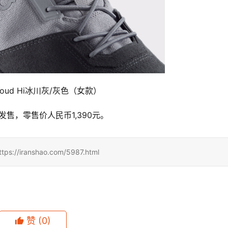
loud Hi冰川灰/灰色（女款）
式发售，零售价人民币1,390元。
ranshao.com/5987.html
赞
(0)