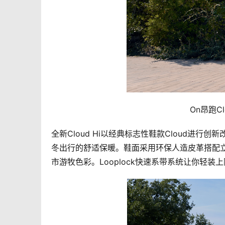
On昂跑C
全新Cloud Hi以经典标志性鞋款Cloud进
冬出行的舒适保暖。鞋面采用环保人造皮革搭配
市游牧色彩。Looplock快速系带系统让你轻