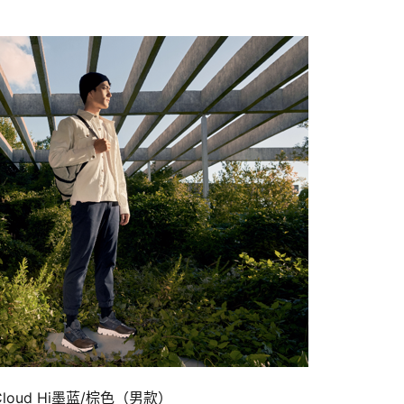
loud Hi墨蓝/棕色（男款）