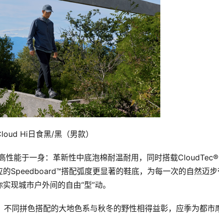
loud Hi日食黑/黑（男款）
高科技和高性能于一身：革新性中底泡棉耐温耐用，同时搭载CloudTec
Speedboard™搭配弧度更显著的鞋底，为每一次的自然迈步
实现城市户外间的自由“型”动。
配色，不同拼色搭配的大地色系与秋冬的野性相得益彰，应季为都市