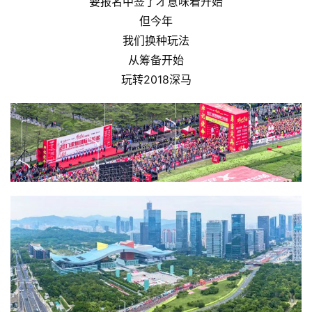
要报名中签了才意味着开始
但今年
我们换种玩法
从筹备开始
玩转2018深马