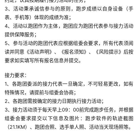
约定，认真按期履行接力活动的任务；
3、活动秉承诚信参与的原则，跑步成绩以自身设备（手
表、手机等）体现的成绩为准；
4、活动以跑团作为主体，跑团应为跑团代表参与接力活动
提供保障服务；
5、参与活动的跑团代表应根据组委会要求，所有代表须阅
读并同意《活动声明》、《报名须知》、《风险提示》后按
要求如实填写所有报名信息并提交。
接力要求：
1、各跑团委派的接力代表一旦确定，不可轻易更改，如有
特殊情况，请提前与组委会协商；
2、各跑团需按确定的接力日期执行接力活动；
3、接力活动须于每天早上09：00前完成跑步任务，并根据
组委会要求提交以下信息及图片：跑步软件的轨迹截图
（21.1KM）、跑团合照、选手单人照、活动当天现场照等。