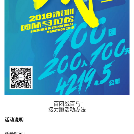
“百团战百马”
接力跑活动办法
活动说明