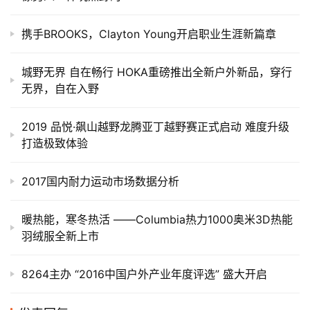
携手BROOKS，Clayton Young开启职业生涯新篇章
城野无界 自在畅行 HOKA重磅推出全新户外新品，穿行
无界，自在入野
2019 品悦·飙山越野龙腾亚丁越野赛正式启动 难度升级
打造极致体验
2017国内耐力运动市场数据分析
暖热能，寒冬热活 ——Columbia热力1000奥米3D热能
羽绒服全新上市
8264主办 “2016中国户外产业年度评选” 盛大开启