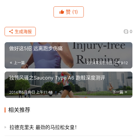
赞
(1)
生成海报
0
做好这5招 远离跑步伤痛
上一篇
2014年5月19日 上午9:12
独领风骚之Saucony Type A6 跑鞋深度测评
2014年5月19日 上午11:48
下一篇
相关推荐
拉德克里夫 最劲的马拉松女皇！