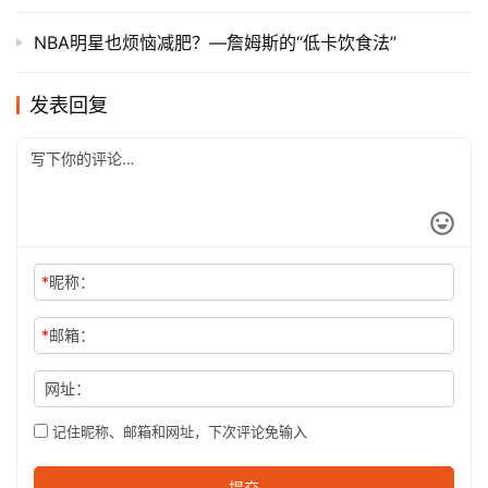
NBA明星也烦恼减肥？—詹姆斯的“低卡饮食法”
发表回复
*
昵称：
*
邮箱：
网址：
记住昵称、邮箱和网址，下次评论免输入
提交