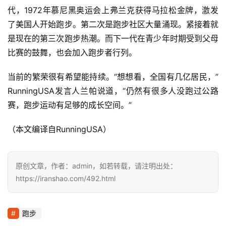
代，1972年慕尼黑奥运会上弗兰克获得马拉松金牌，激发
了美国人开始跑步。第二次是跑步社区大量涌现。紧接着就
是现在的第三次跑步热潮。而下一代在青少年时期受到父母
比赛的鼓舞，也会加入跑步者行列。  
当前的繁荣很有希望能持续。“想想看，全国有几亿居民，”
RunningUSA发言人兰帕说道，“仍然有很多人没跑过公路
赛，跑步运动有足够的成长空间。”
（本文编译自RunningUSA）
原创文章，作者：admin，如若转载，请注明出处：
https://iranshao.com/492.html
跑步