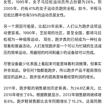
女性。1995年，女子马拉松运动员所占份额为26%。到
2005年，约有41%的女子运动员跑完全程。如今，半程马
拉松比赛中也有59%的运动员是女性。  
另一个原因可能是，比起20年前来，人们认为跑步这项运
动更容易。1990年，芝加哥的社区，甚至全国，都将马拉
松视为一种极限运动， 现在，跑步真的已经成为一种社会
现象和普遍活动。人们发现跑步是一个可以为忙碌的生活减
压的简单运动，用最短的时间和最少的设备就可以完成。  
尽管设备最少化表面上看起来可能意味着利润微薄，但事实
并非如此。穿任何T恤都能跑步，所以跑步产品不能局限在
固定的品种上，跑步技术的提高意味着经营利润的增长。  
2011年，跑步鞋的销售额创历史新高，为24.6亿美元，比
2010年增长了6%。根据数据显示，2012年销售额将继续增
长6%。跑步鞋销售额比去年同期增长了15.2%，这是同期