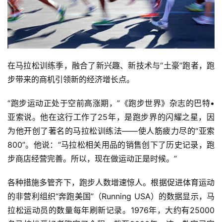
在马拉松训练季，融合了新兴趣、新技术与“土豪”跑者，跑
步带来的商机引领新的经济增长点。  
“跑步运动正处于空前高涨期，”《跑步世界》杂志的巴特•
亚索说。他在这行工作了25年，是跑步界的闪耀之星，因
为他开创了著名的马拉松训练法——使人筋疲力尽的“亚索
800”。他说：“马拉松相关用品的销售创下了历史记录，跑
步商店经营完善。所以，现在做运动正是时候。”  
各种措施多管齐下，跑步人数增速惊人。根据促进体育运动
的非营利组织“奔跑美国”（Running USA）的数据显示，马
拉松运动员的数量每年刷新记录。1976年，大约有25000