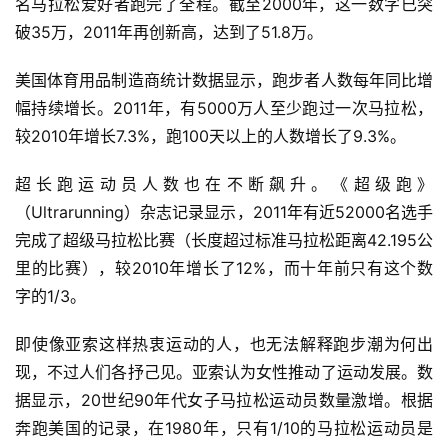
名马拉松爱好者跑完了全程。截至2000年，这一数字已突
破35万，2011年再创新高，达到了51.8万。  
美国体育用品制造商统计数据显示，跑步者人数每年同比增
幅持续增长。2011年，有5000万人至少跑过一次马拉松，
较2010年增长7.3%，跑100天以上的人数增长了9.3%。  
超长跑运动员人数也在不断飙升。《超级跑》
（Ultrarunning）杂志记录显示，2011年有近52000名选手
完成了超级马拉松比赛（长度超过标准马拉松距离42.195公
里的比赛），较2010年增长了12%，而十年前只有这个数
字的1/3。  
即使像亚索这样热衷运动的人，也无法解释跑步潮为何出
现，不过人们各抒己见。亚索认为女性推动了运动发展。数
据显示，20世纪90年代女子马拉松运动员数量激增。根据
奔跑美国的记录，在1980年，只有1/10的马拉松运动员是