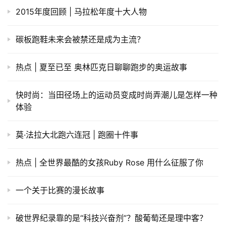
2015年度回顾 | 马拉松年度十大人物
碳板跑鞋未来会被禁还是成为主流？
热点 | 夏至已至 奥林匹克日聊聊跑步的奥运故事
快时尚：当田径场上的运动员变成时尚弄潮儿是怎样一种
体验
莫·法拉大北跑六连冠 | 跑圈十件事
热点 | 全世界最酷的女孩Ruby Rose 用什么征服了你
一个关于比赛的漫长故事
破世界纪录靠的是“科技兴奋剂”？酸葡萄还是理中客？