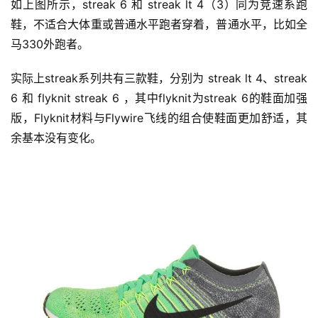
如上图所示，streak 6 和 streak lt 4（3）同为竞速系跑
鞋，不适合大体重或普通水平跑者穿着，普通水平，比如全
马330外跑者。
实际上streak系列共有三款鞋，分别为 streak lt 4、streak 
6 和 flyknit streak 6 ，其中flyknit为streak 6的鞋面加强
版，Flyknit材料与Flywire飞线的组合使鞋面更加舒适，其
余基本没有变化。