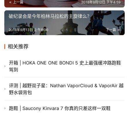
上一篇
2018年9月12日 下午4:59
破纪录会是今年柏林马拉松的主旋律么？
2018年9月13日 上午8:00
下一篇
相关推荐
开箱 | HOKA ONE ONE BONDI 5 史上最强缓冲路跑鞋
驾到
​评测 | 越野双子星：Nathan VaporCloud & VaporAir 越
野水袋背包
跑鞋 | Saucony Kinvara 7 你真的只差这样一双鞋
跑鞋 | 把体重全部交给它 Nike Air Zoom Vomero 12深