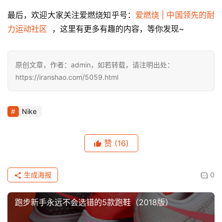
最后，欢迎大家关注爱燃烧知乎号：
爱燃烧 | 中国领先的耐
力运动社区
  ，这里有更多有趣的内容，等你发现~
原创文章，作者：admin，如若转载，请注明出处：
https://iranshao.com/5059.html
Nike
赞
(16)
生成海报
0
跑步新手永远不会选错的5款跑鞋（2018版）