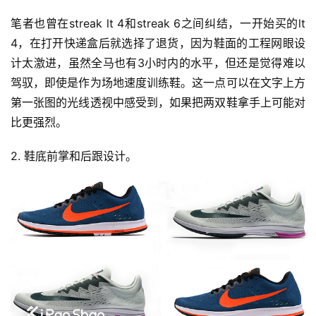
笔者也曾在streak lt 4和streak 6之间纠结，一开始买的lt 
4，在打开快递盒后就选择了退货，因为鞋面的工程网眼设
计太激进，虽然全马也有3小时内的水平，但还是觉得难以
驾驭，即使是作为场地速度训练鞋。这一点可以在文字上方
第一张图的光线透视中感受到，如果把两双鞋拿手上可能对
比更强烈。
2. 鞋底前掌和后跟设计。 
比
赛
观