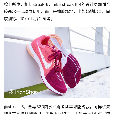
综上所述，相比streak 6，nike streak lt 4的设计更加适合
较高水平运动员使用，而且是橡胶场地，比如场地比赛、间
歇训练、10km速度训练等。
而streak 6，全马330内水平跑者基本都能驾驭，同样优先
推荐在橡胶场地使用，如果水平较高，比如全马3小时以内