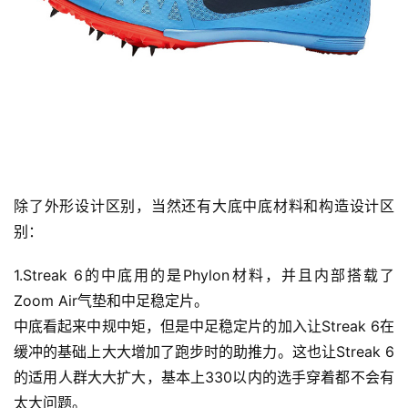
动
集
除了外形设计区别，当然还有大底中底材料和构造设计区
别： 
1.Streak 6的中底用的是Phylon材料，并且内部搭载了
Zoom Air气垫和中足稳定片。
中底看起来中规中矩，但是中足稳定片的加入让Streak 6在
缓冲的基础上大大增加了跑步时的助推力。这也让Streak 6
的适用人群大大扩大，基本上330以内的选手穿着都不会有
太大问题。 