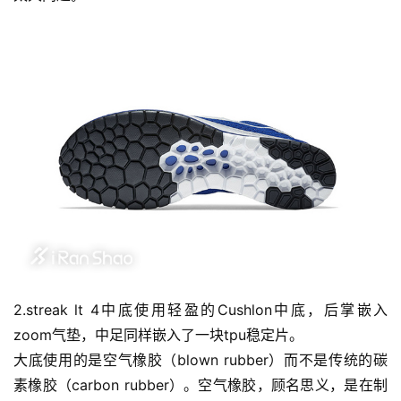
2.streak lt 4中底使用轻盈的Cushlon中底，后掌嵌入
zoom气垫，中足同样嵌入了一块tpu稳定片。
大底使用的是空气橡胶（blown rubber）而不是传统的碳
素橡胶（carbon rubber）。空气橡胶，顾名思义，是在制