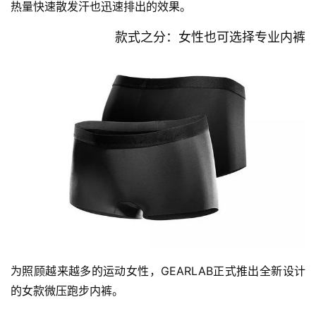
备
热量快速散发汗也迅速排出的效果。
款式之分：女性也可选择专业内裤
训
练
视
频
用
户
精
选
运
动
为照顾越来越多的运动女性，GEARLAB正式推出全新设计
集
的女款微压跑步内裤。