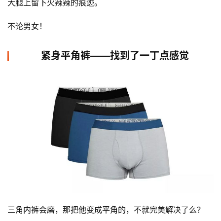
大腿上留下火辣辣的痕迹。 
不论男女！
紧身平角裤——找到了一丁点感觉
三角内裤会磨，那把他变成平角的，不就完美解决了么？ 