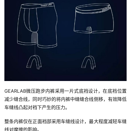
GEARLAB微压跑步内裤采用一片式底裆设计，在底裆位置
减少缝合线，同时巧妙的将内裤中缝缝合线侧移，有效降低
车缝线凸起对裆下产生的压力。 
整条内裤仅在正面裆部采用车缝线设计，最大程度减轻车缝
线对摩擦的影响。