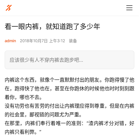
看一眼内裤，就知道跑了多少年
admin
2018年10月7日 上午3:12
装备
应该很少有人不穿内裤去跑步吧…
内裤这个东西，就像个一直默默付出的朋友。你跑得慢了他
在，跑得快了他也在，甚至在你跑休的时候他也时时刻刻跟
着你，哪也不去。
没有功劳也有苦劳的付出让内裤理应得到尊重，但是在内裤
的社会里，鄙视链的问题尤为严重。
在那里，内裤们奉行着唯一的准则：“渣内裤才分对错，好
内裤只看利弊。”