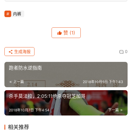
内裤
赞
(1)
生成海报
0
跑者防水逆指南
上一篇
2018年10月5日 下午1:43
杀手莫法拉，2:05:11绝杀夺冠芝加哥
2018年10月7日 下午4:54
下一篇
相关推荐