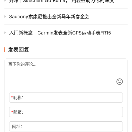
开箱 | Skechers Go Run 4， 用轻盈助力你的速度
Saucony索康尼推出全新马年新春企划
入门新概念—Garmin发表全新GPS运动手表FR15
发表回复
*
昵称：
*
邮箱：
网址：