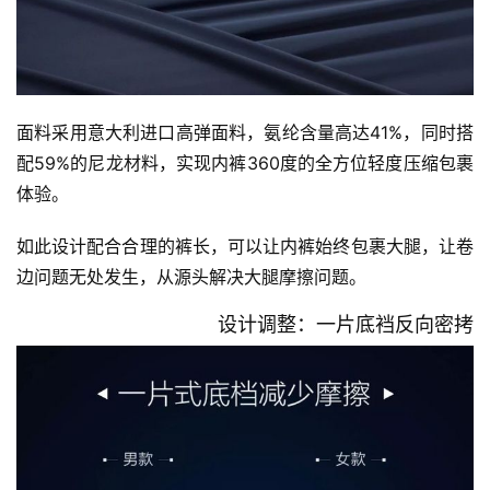
面料采用意大利进口高弹面料，氨纶含量高达41%，同时搭
配59%的尼龙材料，实现内裤360度的全方位轻度压缩包裹
体验。 
如此设计配合合理的裤长，可以让内裤始终包裹大腿，让卷
边问题无处发生，从源头解决大腿摩擦问题。
设计调整：一片底裆反向密拷