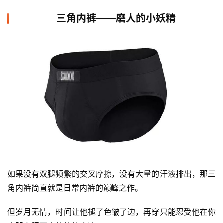
三角内裤——磨人的小妖精
如果没有双腿频繁的交叉摩擦，没有大量的汗液排出，那三
角内裤简直就是日常内裤的巅峰之作。 
但岁月无情，时间让他褪了色皱了边，再穿只能忍受他在你