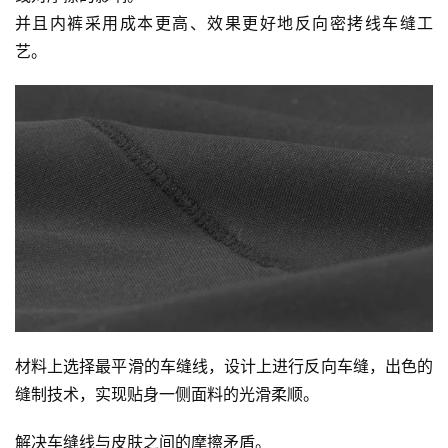
并且内裤采用成本更高、效果更好地反向密拷线车缝工
艺。 
材料上选择最平滑的车缝线，设计上进行反向车缝，出色的
缝制技术，实现贴身一侧面料的光滑柔顺。 
解决车缝线与皮肤之间的摩擦矛盾。