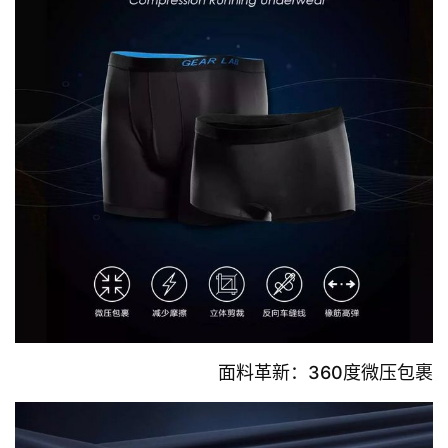
面料革新：360度微压包裹