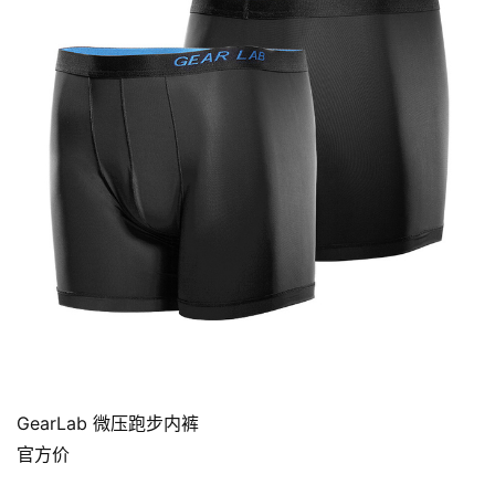
GearLab 微压跑步内裤
官方价