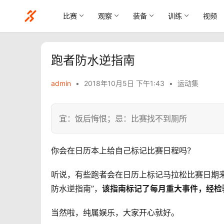
比赛
观察
装备
训练
视频
跑者防水逆指南
admin
•
2018年10月5日 下午1:43
•
运动集
宜：饭后悔恨；忌：比赛找不到厕所
你会在日历本上给自己标记比赛日程吗？ 
听说，有些跑者会在日历上标记马拉松比赛日期
防水逆指南”，
该指南标记了每月重大事件，经检
当然啦，纯属娱乐，大家开心就好。 