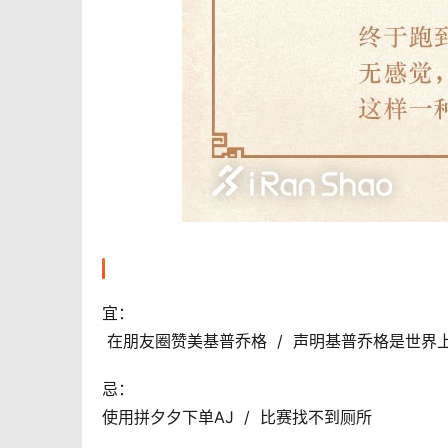
宜： 
 在朋友圈赞美基普乔格  /  声明基普乔格是世界
忌：
使用拼夕夕下单AJ  /  比赛找不到厕所