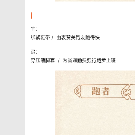
宜：
绑紧鞋带 /  由衷赞美跑友跑得快 
忌：
穿压缩腿套  /  为省通勤费强行跑步上班