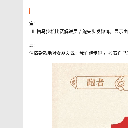
宜：
  吐槽马拉松比赛解说员 / 跑完步发微博，显示由iPho
忌：
深情款款地对女朋友说：我们跑步吧 /  拉着自己