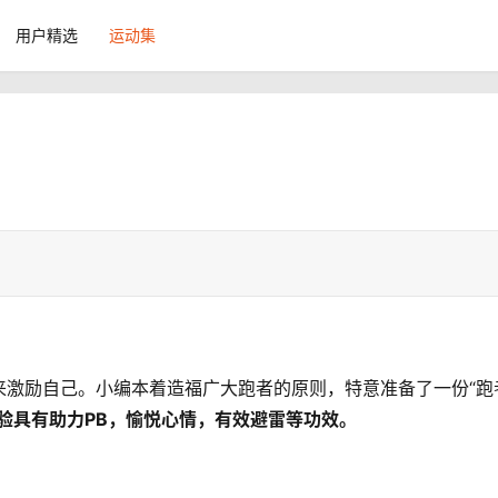
用户精选
运动集
来激励自己。小编本着造福广大跑者的原则，特意准备了一份“跑
验具有助力PB，愉悦心情，有效避雷等功效。 