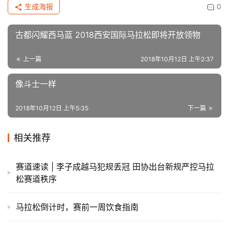
生成海报
0
古都闪耀西马蓝 2018西安国际马拉松即将开放领物
上一篇
2018年10月12日 上午2:37
像斗士一样
2018年10月12日 上午5:35
下一篇
相关推荐
赛道速读 | 李子成越马犯规丢冠 田协出台新规严控马拉
松赛道秩序
马拉松倒计时，赛前一周饮食指南