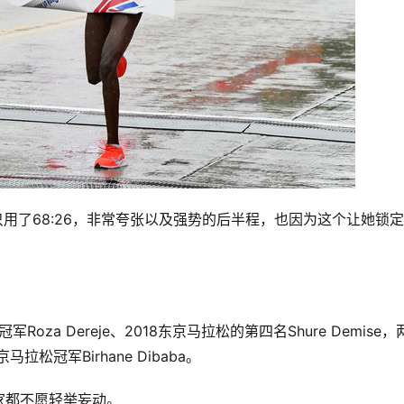
，后半程只用了68:26，非常夸张以及强势的后半程，也因为这个让她锁
冠军Roza Dereje、2018东京马拉松的第四名Shure Demise
马拉松冠军Birhane Dibaba。 
都不愿轻举妄动。 