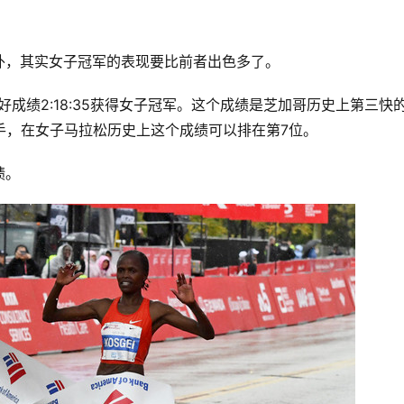
外，其实女子冠军的表现要比前者出色多了。 
个人最好成绩2:18:35获得女子冠军。这个成绩是芝加哥历史上第三快
选手，在女子马拉松历史上这个成绩可以排在第7位。 
绩。