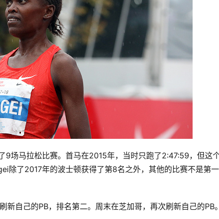
了9场马拉松比赛。首马在2015年，当时只跑了2:47:59，但这
gei除了2017年的波士顿获得了第8名之外，其他的比赛不是第
成绩，刷新自己的PB，排名第二。周末在芝加哥，再次刷新自己的PB