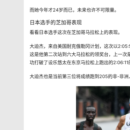
而她今年才24岁而已，未来也许不可限量。
日本选手的芝加哥表现
看看日本选手这次在芝加哥马拉松上的表现。 
大迫杰，来自美国耐克俄勒冈计划，这次以2:05
这是他第二次站到六大马拉松的领奖台，上一次是201
功打破了设乐悠太在东京马拉松上跑出的2:06:1
大迫杰也是当前第三位将成绩跑到205的非-非洲