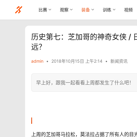
比赛
观察
装备
训练
视频
历史第七：芝加哥的神奇女侠 / 
远？
admin
•
2018年10月15日 上午2:14
•
新闻资讯
早上好，跟我一起看看上周都发生了什么吧！
上周的芝加哥马拉松，莫法拉占据了所有人的目