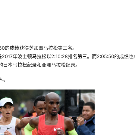
:50的成绩获得芝加哥马拉松第三名。
7年波士顿马拉松以2:10:28排名第三。而2:05:50的成绩也
1的日本马拉松纪录和亚洲马拉松纪录。 
人。