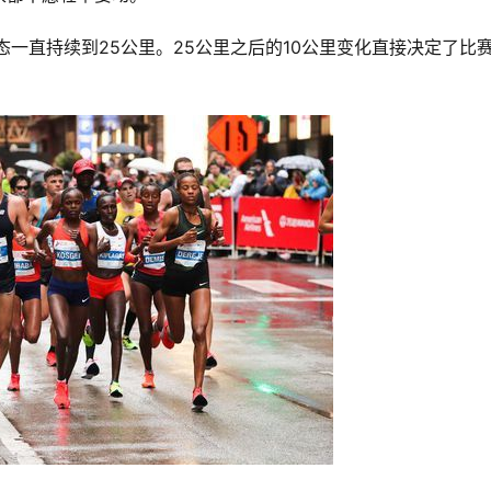
种状态一直持续到25公里。25公里之后的10公里变化直接决定了比