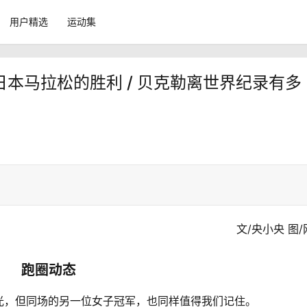
用户精选
运动集
日本马拉松的胜利 / 贝克勒离世界纪录有多
文/央小央 图
跑圈动态
光，但同场的另一位女子冠军，也同样值得我们记住。