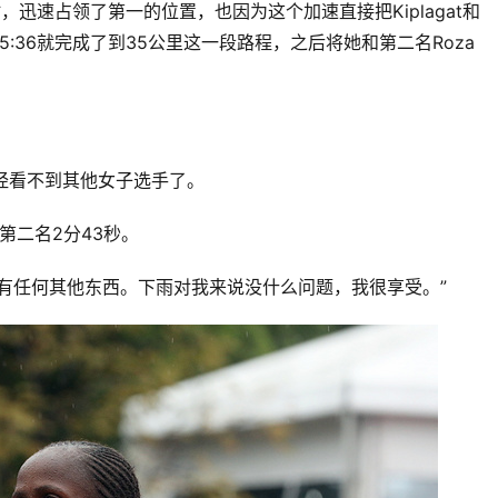
32的用时，迅速占领了第一的位置，也因为这个加速直接把Kiplagat和
15:36就完成了到35公里这一段路程，之后将她和第二名Roza 
已经看不到其他女子选手了。 
先第二名2分43秒。 
有任何其他东西。下雨对我来说没什么问题，我很享受。”