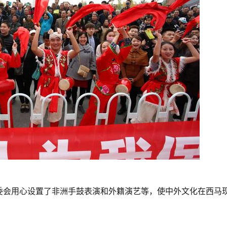
委会用心设置了非洲手鼓表演和外籍演艺等，使中外文化在西马