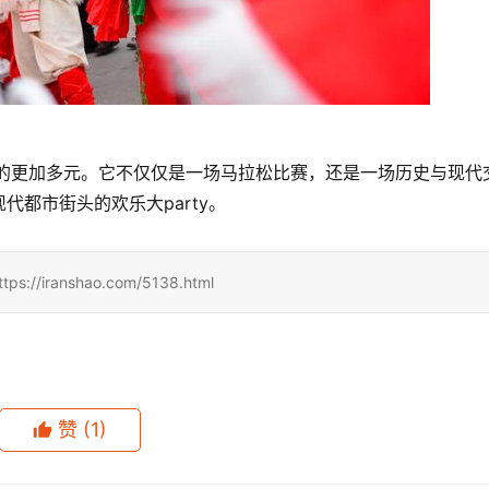
变的更加多元。它不仅仅是一场马拉松比赛，还是一场历史与现代
都市街头的欢乐大party。
ranshao.com/5138.html
赞
(1)