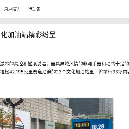
用户精选
运动集
文化加油站精彩纷呈
亢激昂的秦腔和摇滚说唱，最具异域风情的非洲手鼓和动感十足
马拉松42.195公里赛道沿途的23个文化加油站里，将举行33场内