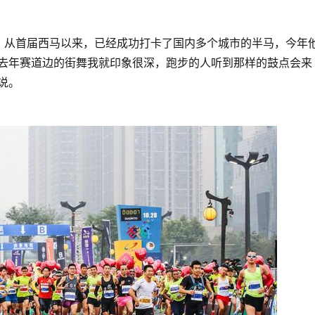
，从首届西马以来，已经成功打卡了国内多个城市的半马，今年
，去年赛道边的街舞我就印象很深，跑步的人听到那样的鼓点会来
说。