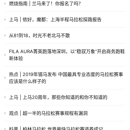
燃烧指南 | 兰马来了！你报名了吗？
上马 | 侬好，魔都：上海半程马拉松探路报告
从81到18，时光不老北马不散
FILA AURA菁英跑落地深圳，以“稳驭万象”开启商务跑鞋
新体验
热点 | 2019年锡马发布 中国最具专业态度的马拉松赛事
应该是什么样子的
上马 | 上马20周年，那些你知道的和你不知道的
观点 | 超一半的马拉松赛事规程有漏洞
科普 | 柏林马拉松 世界最快马拉松赛道养成记