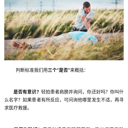
	判断标准我们用
三个“是否”
来概括： 
	是否有意识？
轻拍患者肩膀并询问，你还好吗？你叫什
么名字？如果患者有所反应，可问询他哪里发生不适，再寻
求医疗救援。 