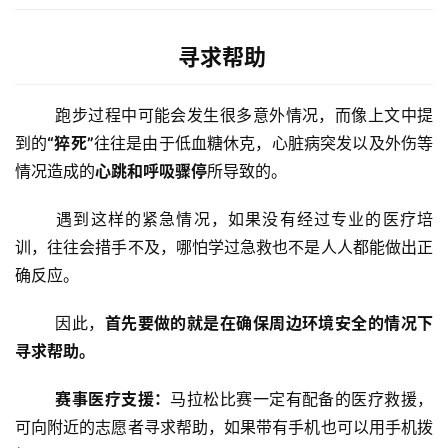
寻求帮助
	跑步过程中可能会发生很多意外情况，而像上文中提
到的
“猝死”
往往是由于低血糖休克，心脏病突发以及外伤等
情况造成的
心跳和呼吸骤停
所导致的。 
	遇到这样的紧急情况，如果没有经过专业的医疗培
训，往往会措手不及，哪怕学过急救也不是人人都能做出正
确反应。 
	因此，
首先要做的就是在确保周边环境安全的情况下
寻求帮助。 
赛事医疗支援：
马拉松比赛一定有配备的医疗救援，
可向附近的志愿者寻求帮助，如果带有手机也可以用手机拨