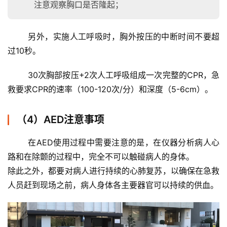
注意观察胸口是否隆起；
	另外，实施人工呼吸时，胸外按压的中断时间不要超
过10秒。 
	30次胸部按压+2次人工呼吸组成一次完整的CPR，急
救
要求CPR的速率（100-120次/分）和深度（5-6cm）。
（4）AED注意事项
	在AED使用过程中需要注意的是，在仪器分析病人心
路和在除颤的过程中，完全不可以触碰病人的身体。
除此之外，都要对病人进行持续的心肺复苏，以确保在急救
人员赶到现场之前，病人身体各主要器官可以持续的供血。