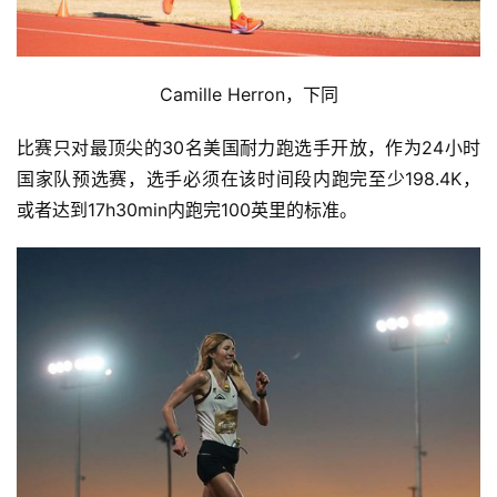
Camille Herron，下同
比赛只对最顶尖的30名美国耐力跑选手开放，作为24小时
国家队预选赛，选手必须在该时
间段内跑完至少198.4K，
或者达到17h30min内跑完100英里的标准。