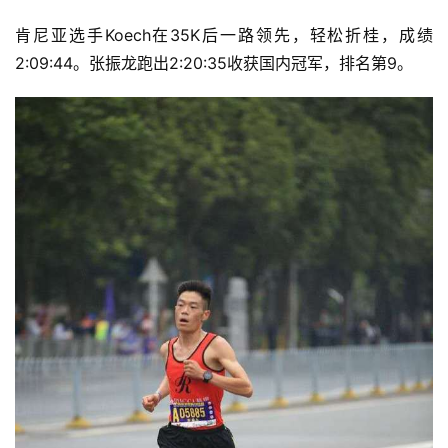
肯尼亚选手Koech在35K后一路领先，轻松折桂，成绩
2:09:44。
张振龙跑出
2:20:35收获国内冠军，排名第9。