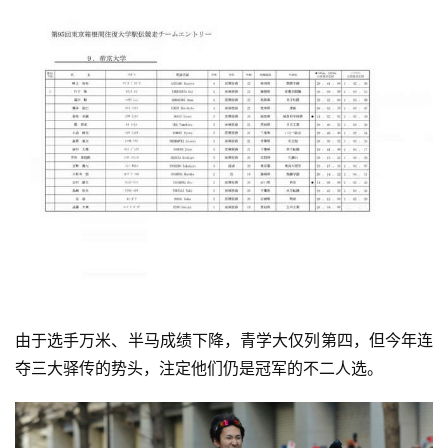
由于选手万米、半马成绩下降，青学
大仅列
第四，
但
今年连
夺三大驿传
的势头，注定他们仍是冠军的不二人选。