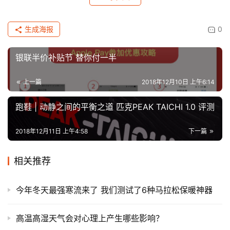
生成海报
0
银联半价补贴节 替你付一半
上一篇
2018年12月10日 上午6:14
跑鞋 | 动静之间的平衡之道 匹克PEAK TAICHI 1.0 评测
2018年12月11日 上午4:58
下一篇
相关推荐
今年冬天最强寒流来了 我们测试了6种马拉松保暖神器
高温高湿天气会对心理上产生哪些影响？