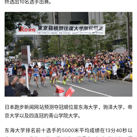
终选出10名选手出赛。
日本跑步新闻网站
预测
夺冠顺位是东海大学，驹泽大学，帝
京大学以及四连冠的青山学院大学。
东海大学排名前十选手的5000米平均成绩在13分40秒以
比