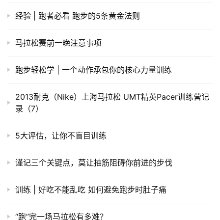
经验 | 跑者必看 跑步的5条黄金法则
马拉松赛前一晚注意事项
跑步轻松学 | 一个动作承包你的核心力量训练
2013耐克（Nike）上海马拉松 UMT精英Pacer训练营记
录（7）
5大评估，让你不盲目训练
谨记三个关键点，莫让抽筋阻碍你前进的步伐
训练 | 好吃不能乱吃 如何避免跑步时肚子痛
“跑”完一场马拉松有多难？