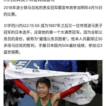
2018年波士顿马拉松的男女冠军都宣布将参加明年4月15日
的比赛。
31岁的川内以2:15:58 
成为1987年之后又一位夺得波马男子
冠军的日本选手，这是他的第一个大满贯冠军。因为全职公
务员的身份，被称为“最强公务员跑者”。
他本人共赢得过30
多场马拉松的胜利，手握日本
国内
50K最好成绩，
参加过
3
届世锦赛。