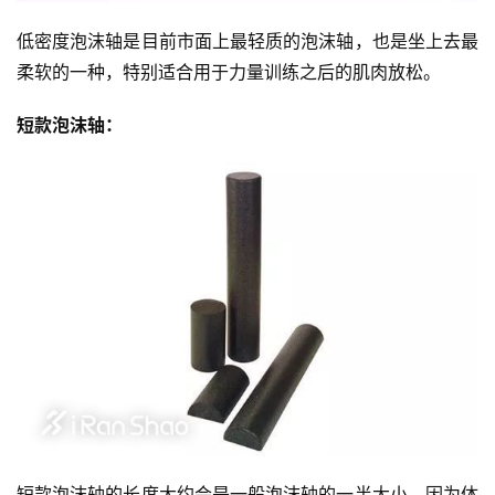
低密度泡沫轴是目前市面上最轻质的泡沫轴，也是坐上去最
柔软的一种，特别适合用于力量训练之后的肌肉放松。
短款泡沫轴：
短款泡沫轴的长度大约会是一般泡沫轴的一半大小。因为体