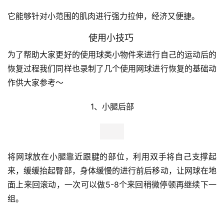
它能够针对小范围的肌肉进行强力拉伸，经济又便捷。 
使用小技巧
为了帮助大家更好的使用球类小物件来进行自己的运动后的
恢复过程我们同样也录制了几个使用网球进行恢复的基础动
作供大家参考～
1、小腿后部
将网球放在小腿靠近跟腱的部位，利用双手将自己支撑起
来，缓缓抬起臀部，身体缓慢的进行前后移动，让网球在地
面上来回滚动，一次可以做5-8个来回稍微停顿再继续下一
组。 