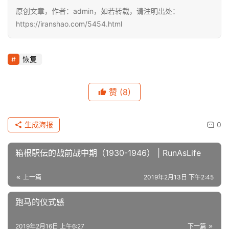
原创文章，作者：admin，如若转载，请注明出处：
https://iranshao.com/5454.html
恢复
赞
(8)
生成海报
0
箱根駅伝的战前战中期（1930-1946） | RunAsLife
上一篇
2019年2月13日 下午2:45
跑马的仪式感
2019年2月16日 上午6:27
下一篇