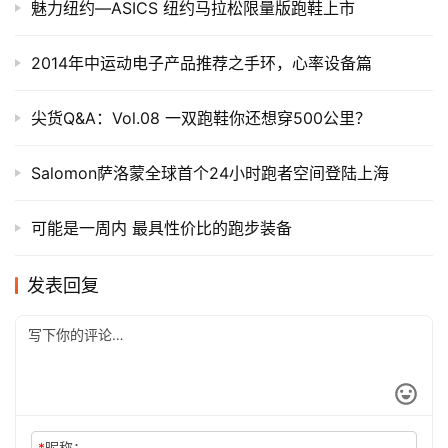
魅力纽约—ASICS 纽约马拉松限量版跑鞋上市
2014年中运动电子产品推荐之手环，心率设备篇
尖货Q&A：Vol.08 一双跑鞋你还想穿500公里？
Salomon萨洛蒙全球首个24小时跑者空间登陆上海
可能是一周内 最具性价比的跑步装备
发表回复
*
昵称：