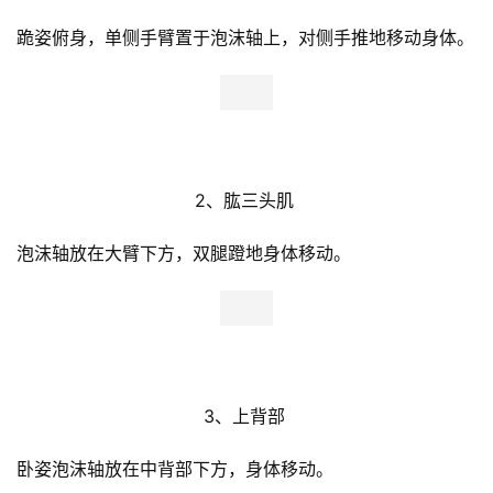
跪姿俯身，单侧手臂置于泡沫轴上，对侧手推地移动身体。
2、肱三头肌 
泡沫轴放在大臂下方，双腿蹬地身体移动。
3、上背部 
卧姿泡沫轴放在中背部下方，身体移动。