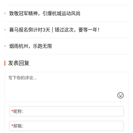
致敬冠军精神，引爆杭城运动风尚
襄马报名倒计时3天 | 错过这次，要等一年！
烟雨杭州，乐跑无限
发表回复
*
昵称：
*
邮箱：