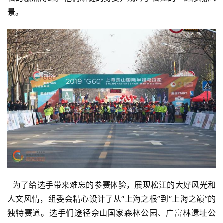
景。
  为了给选手带来难忘的参赛体验，展现松江的大好风光和
人文风情，组委会精心设计了从“上海之根”到“上海之巅”的
独特赛道。选手们途径佘山国家森林公园、广富林遗址公