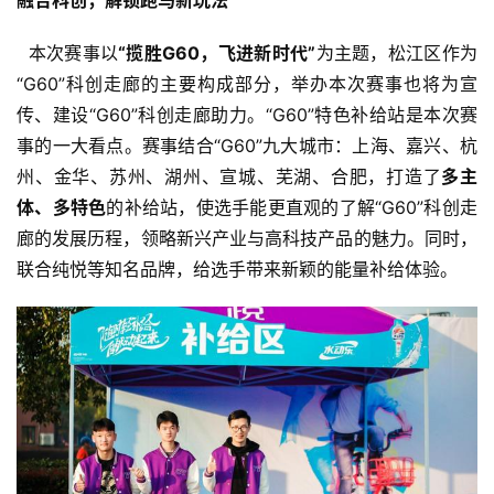
融合科创，解锁跑马新玩法
  本次赛事以
“揽胜G60，飞进新时代”
为主题，松江区作为
“G60”科创走廊的主要构成部分，举办本次赛事也将为宣
传、建设“G60”科创走廊助力。“G60”特色补给站是本次赛
事的一大看点。赛事结合“G60”九大城市：上海、嘉兴、杭
州、金华、苏州、湖州、宣城、芜湖、合肥，打造了
多主
体、多特色
的补给站，使选手能更直观的了解“G60”科创走
廊的发展历程，领略新兴产业与高科技产品的魅力。同时，
联合纯悦等知名品牌，给选手带来新颖的能量补给体验。