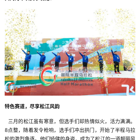
特色赛道，尽享松江风韵
  三月的松江虽有寒意，但选手们却热情似火，活力满满。
8点整，随着发令枪响，选手们冲出拱门，开始了半程马拉
松的激烈角逐。他们矫健的身姿，成为了松江的一道靓丽风