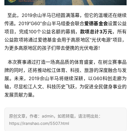
  至此，2019佘山半马已经圆满落幕，但它的温暖还在继续
传递。2019“G60”佘山半马组委会联合
爱德基金会
设置公益
项目，完成100个公益名额的募捐，
款项总计3万元
，所有
公益款项将通过爱德基金会用于高原地区“光伏电源”项目，
为更多高原地区的孩子们带去便携的光伏电源！
  本次赛事通过打造一场高品质的体育盛宴，在树立赛事品
牌的同时，还将推动松江体育、科技、旅游的深度融合与发
展。未来，2019佘山半马将继续深耕，以G60科创走廊为
轴，尽显松江人文、科技历史飞跃，为促进全民健身事业的
发展贡献力量。
原创文章，作者：admin，如若转载，请注明出处：
https://iranshao.com/5507.html