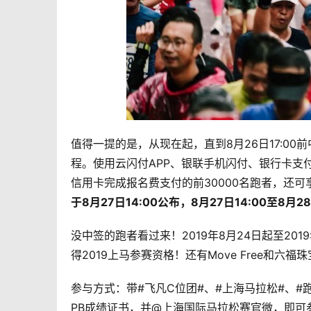
值得一提的是，从现在起，直到8月26日17:0
程。使用云闪付APP、银联手机闪付、银行卡支
信用卡完成报名费支付的前30000名跑者，还可
于8月27日14:00公布，8月27日14:00至8月2
没中签的跑者看过来！2019年8月24日起至2019
得2019上马参赛资格！还有Move Free和
参与方式：带#飞凡C位团#、#上海马拉松#、#
PB成绩证书，并@上海国际马拉松赛官微，即可