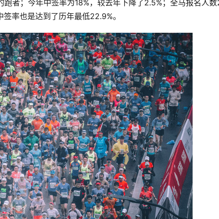
的跑者；今年中签率为18%，较去年下降了2.5%；全马报名人数
中签率也是达到了历年最低22.9%。