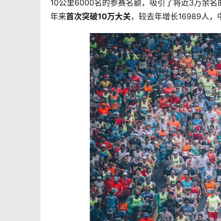
10公里6000名的参赛名额，吸引了将近3万余名
年来
首次突破10万大关
，较去年增长16989人，