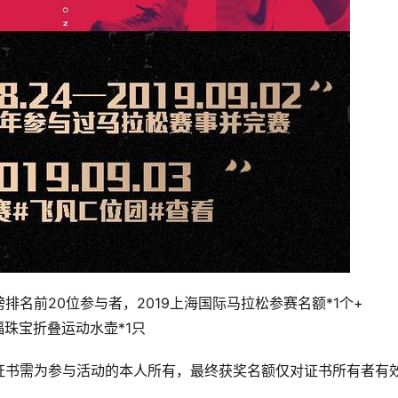
排名前20位参与者，2019上海国际马拉松参赛名额*1个+
六福珠宝折叠运动水壶*1只
证书需为参与活动的本人所有，最终获奖名额仅对证书所有者有