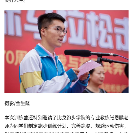
摄影/金生隆 
本次训练营还特别邀请了比戈跑步学院的专业教练张恩鹏老
师为同学们制定跑步训练计划、完善跑姿、规避运动伤害，