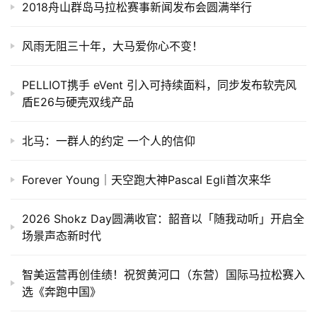
摄影/张斌 
特别鸣谢
吉林五中
华润怡宝饮料(中国)有限公司辽宁分公司
BiggER（比戈）跑步学院
感谢吉林市旅游摄影协会