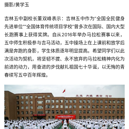
摄影/黄学玉 
吉林五中副校长董双峰表示：吉林五中作为“全国全民健身
先进单位”“全国体育传统项目学校”曾多次在国际、国内大型
长跑赛事上获得奖牌。自从2016年举办马拉松赛事以来，
五中师生积极参与吉马活动，五中操场上在上课前和放学后
满是奔跑的身影，学生体质逐年明显提高。希望同学们以此
次活动为契机，将坚韧不拔、永不放弃的马拉松精神内化为
前进的动力，用奋进的步伐献礼祖国七十华诞，以无悔的青
春续写五中百年辉煌。