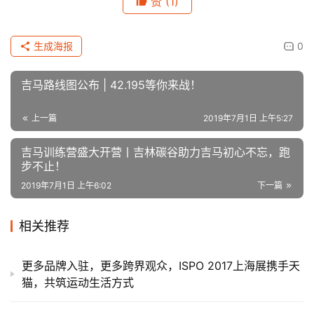
吉马唤起了大众普遍的共鸣与价值认同，全民健身运动的普
及和健康中国战略的践行，需要从教育做起，让学生实现德
育与体育的全面发展，才能助力健康中国战略的实施。6月
23日，吉马的赛道上让我们尽情奔跑！