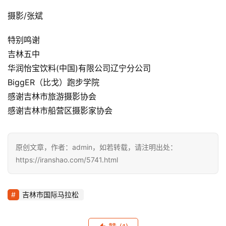
摄影/张斌 