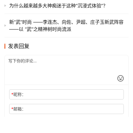
感谢吉林市船营区摄影家协会
原创文章，作者：admin，如若转载，请注明出处：
https://iranshao.com/5741.html
吉林市国际马拉松
赞
(1)
生成海报
0
吉马路线图公布 | 42.195等你来战！
上一篇
2019年7月1日 上午5:27