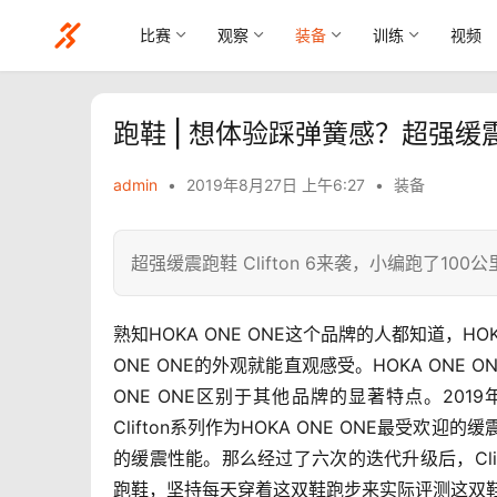
比赛
观察
装备
训练
视频
跑鞋 | 想体验踩弹簧感？超强缓震跑鞋
admin
•
2019年8月27日 上午6:27
•
装备
超强缓震跑鞋 Clifton 6来袭，小编跑了10
熟知HOKA ONE ONE这个品牌的人都知道，H
ONE ONE的外观就能直观感受
。HOKA ONE
ONE ONE区别于其他品牌的显著特点。2019年
Clifton系列作为HOKA ONE ONE最受
的缓震性能。那么经过了六次的迭代升级后，Cli
跑鞋，坚持每天穿着这双鞋跑步来实际评测这双