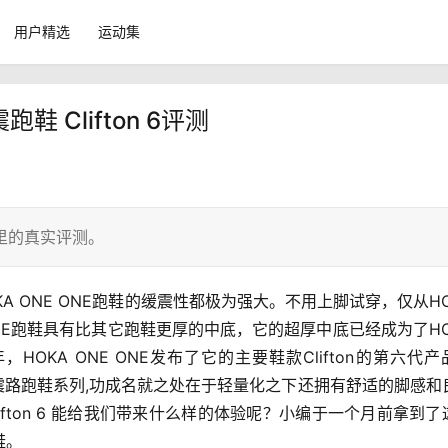
用户精选
运动集
 Clifton 6评测
0公里的真实评测。
OKA ONE ONE跑鞋的缓震性都极为强大。不用上脚试穿，
仅从HO
 ONE跑鞋具有比其它跑鞋更厚的中底，它的超厚中底已经成为了HOK
，HOKA ONE ONE发布了它的主要鞋款Clifton的第六代产
欢迎的缓震路跑鞋系列,功成名就之处在于轻量化之下还拥有舒适的脚感和
fton 6 能给我们带来什么样的体验呢？小编于一个月前拿到了
鞋。