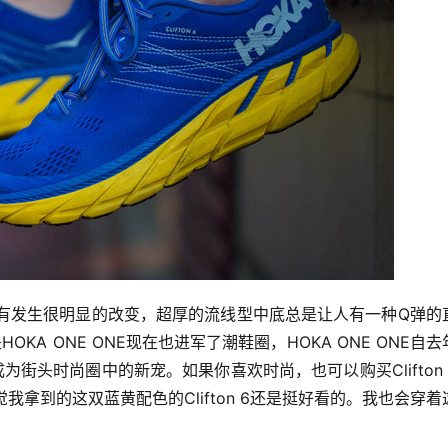
并没有发生很明显的改变，超厚的流线型中底总是让人有一种Q弹的
HOKA ONE ONE现在也进军了潮鞋圈，
HOKA ONE ONE自
ONE就成为街头时尚圈中的新宠
。如果你喜欢时尚，也可以购买Clifton
觉
我拿到的这双蓝黄配色的Clifton 6
还是挺好看的。我也会穿着