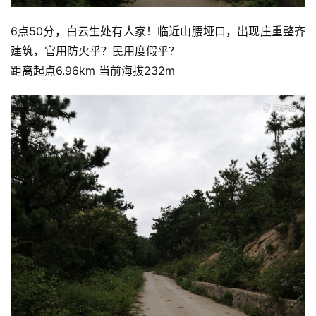
6点50分，白云生处有人家！临近山腰垭口，出现庄重整齐
建筑，官用防火乎？民用度假乎？
距离起点6.96km 当前海拔232m