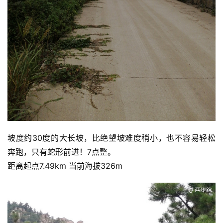
坡度约30度的大长坡，比绝望坡难度稍小，也不容易轻松
奔跑，只有蛇形前进！7点整。
距离起点7.49km 当前海拔326m