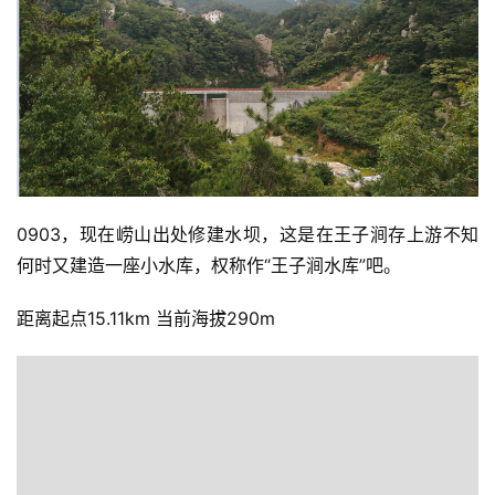
0903，现在崂山出处修建水坝，这是在王子涧存上游不知
何时又建造一座小水库，权称作“王子涧水库”吧。
距离起点15.11km 当前海拔290m