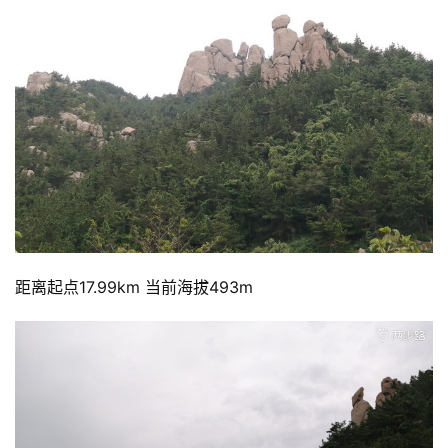
距离起点17.99km 当前海拔493m