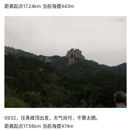
距离起点17.24km 当前海拔443m
0932，往青峰顶出发，天气尚可，不算太晒。
距离起点17.56km 当前海拔474m