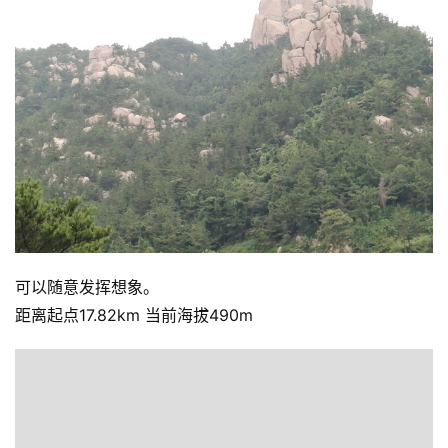
可以随意发挥想象。
距离起点17.82km 当前海拔490m