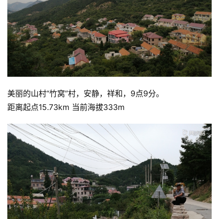
美丽的山村“竹窝”村，安静，祥和，9点9分。
距离起点15.73km 当前海拔333m