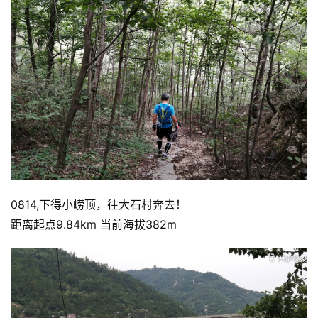
0814,下得小崂顶，往大石村奔去！
距离起点9.84km 当前海拔382m