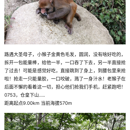
路遇大圣母子，小猴子金黄色毛发，圆润，没有啥好吃的，
拆开一包能量棒，给他一半，一口吞了下去，另一半直接抢
了过去！可能是感觉好吃，直接跳到了身上，到腰包里来抢
啦！抢走一只能量胶，一口咬破，溅了一身汁水！老猴子在
后面不懈的看着这一切，担心他们抢我们手机，赶紧跑吧！
0753，仓皇下山…..
距离起点9.00km 当前海拔570m