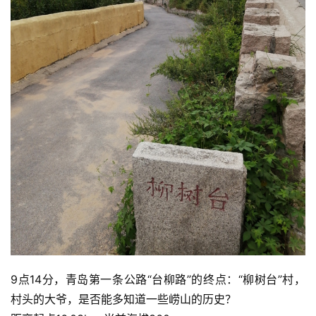
9点14分，青岛第一条公路“台柳路”的终点：“柳树台”村，
村头的大爷，是否能多知道一些崂山的历史？