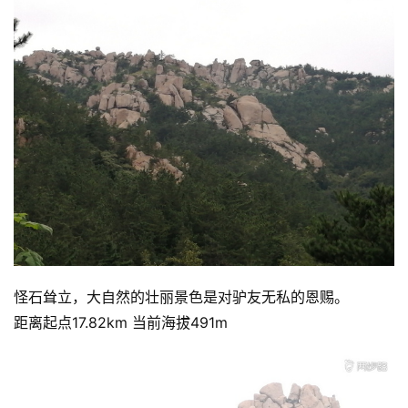
怪石耸立，大自然的壮丽景色是对驴友无私的恩赐。
距离起点17.82km 当前海拔491m