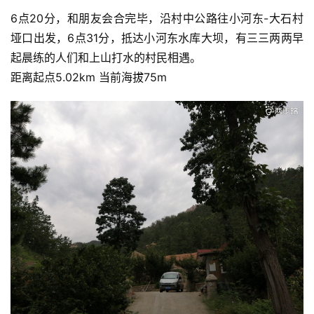
6点20分，和朋友会合完毕，沿村中公路往小河东-大石村
垭口出发，6点31分，抵达小河东水库大坝，有三三两两早
起晨练的人们和上山打水的村民相遇。
距离起点5.02km 当前海拔75m