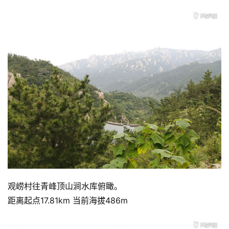
观崂村往青峰顶山涧水库俯瞰。
距离起点17.81km 当前海拔486m