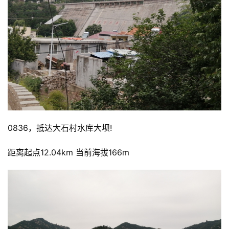
比
赛
观
0836，抵达大石村水库大坝!
察
距离起点12.04km 当前海拔166m
装
备
训
练