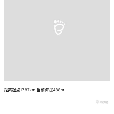
距离起点17.87km 当前海拔488m