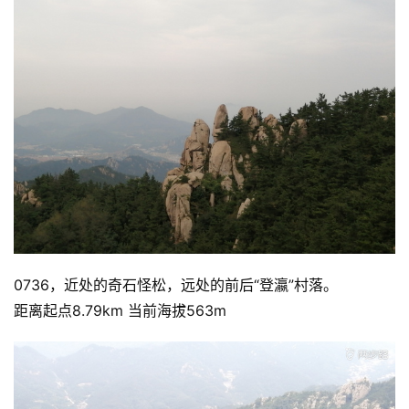
0736，近处的奇石怪松，远处的前后“登瀛”村落。
距离起点8.79km 当前海拔563m