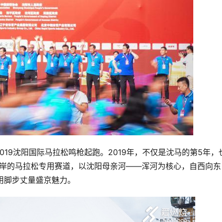
行2019沈阳国际马拉松鸣枪起跑。2019年，不仅是沈马的第5年，
两岸的马拉松专用赛道，以沈阳母亲河——浑河为核心，自西向东
，用脚步丈量盛京魅力。