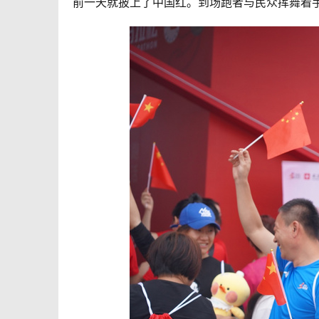
前一天就披上了中国红。到场跑者与民众挥舞着