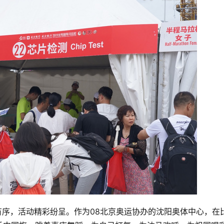
然有序，活动精彩纷呈。作为08北京奥运协办的沈阳奥体中心，在