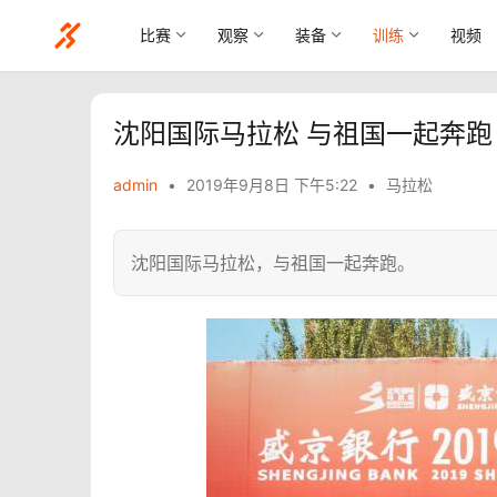
比赛
观察
装备
训练
视频
沈阳国际马拉松 与祖国一起奔跑
admin
•
2019年9月8日 下午5:22
•
马拉松
沈阳国际马拉松，与祖国一起奔跑。