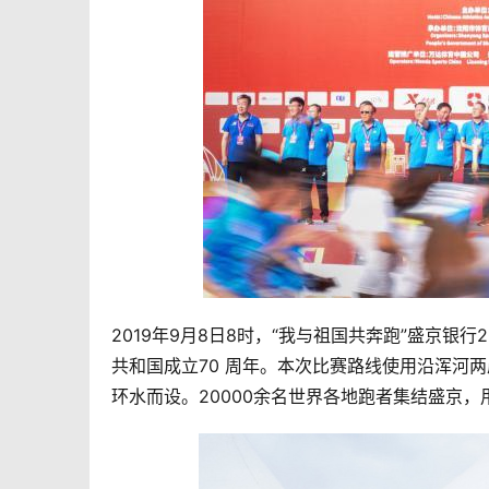
2019年9月8日8时，“我与祖国共奔跑”盛京银
共和国成立70 周年。本次比赛路线使用沿浑河
环水而设。20000余名世界各地跑者集结盛京