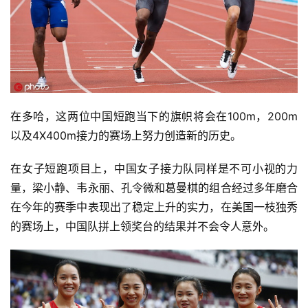
在多哈，这两位中国短跑当下的旗帜将会在100m，200m
以及4X400m接力的赛场上努力创造新的历史。
在女子短跑项目上，中国女子接力队同样是不可小视的力
量，梁小静、韦永丽、孔令微和葛曼棋的组合经过多年磨合
在今年的赛季中表现出了稳定上升的实力，在美国一枝独秀
的赛场上，中国队拼上领奖台的结果并不会令人意外。