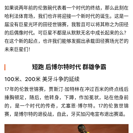
如果说两年前的伦敦碗代表着一个时代的终结，那么此刻在
哈利法体育场，我们也许将迎接一个新时代的诞生。这是一
届没有巨星光环的田径世锦赛，我暂且可以将其称之为田径
的后偶像时代。可巨星不都是从默默无名中成长起来的么？
在这个新的起点，也许我们能够发掘出承载田径赛场光芒的
未来巨星们！
短跑 后博尔特时代 群雄争霸
100米、200米 美牙斗争的延续
17年的伦敦世锦赛，贾斯汀·加特林在冲过百米的终点线后
捶胸顿足，随后，他转身，下蹲，作加冕状，站在他身前
的，是一个时代的传奇，尤塞恩·博尔特。17的伦敦世锦
赛，是博尔特的退役战，自此，牙买加闪电宣布退出赛道。