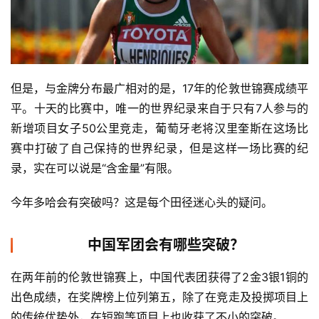
但是，与金牌分布最广相对的是，17年的伦敦世锦赛成绩平
平。十天的比赛中，唯一的世界纪录来自于只有7人参与的
新增项目女子50公里竞走，葡萄牙老将汉里奎斯在这场比
赛中打破了自己保持的世界纪录，但是这样一场比赛的纪
录，实在可以说是“含金量”有限。
今年多哈会有突破吗？这是每个田径迷心头的疑问。
中国军团会有哪些突破？
在两年前的伦敦世锦赛上，中国代表团获得了2金3银1铜的
出色成绩，在奖牌榜上位列第五，除了在竞走及投掷项目上
的传统优势外，在短跑等项目上也收获了不小的突破。