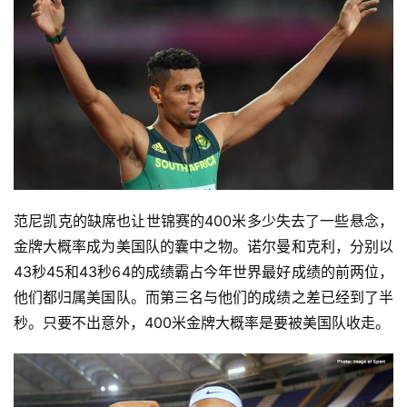
范尼凯克的缺席也让世锦赛的400米多少失去了一些悬念，
金牌大概率成为美国队的囊中之物。诺尔曼和克利，分别以
43秒45和43秒64的成绩霸占今年世界最好成绩的前两位，
他们都归属美国队。而第三名与他们的成绩之差已经到了半
秒。只要不出意外，400米金牌大概率是要被美国队收走。