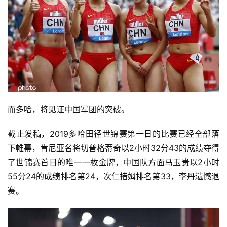
而多哈，将见证中国军团的突破。
截止发稿，2019多哈田径世锦赛第一日的比赛已经全部落
下帷幕，肯尼亚名将切普格蒂奇以2小时32分43的成绩夺得
了世锦赛首日的唯一一枚金牌，中国队方面马玉贵以2小时
55分24的成绩排名第24，次仁措姆排名第33，李丹遗憾退
赛。