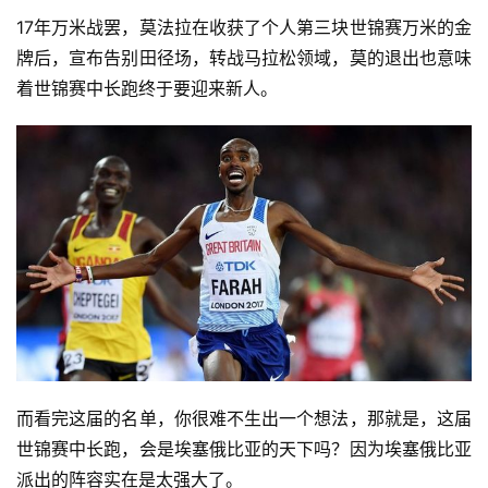
17年万米战罢，莫法拉在收获了个人第三块世锦赛万米的金
牌后，宣布告别田径场，转战马拉松领域，莫的退出也意味
着世锦赛中长跑终于要迎来新人。
而看完这届的名单，你很难不生出一个想法，那就是，这届
世锦赛中长跑，会是埃塞俄比亚的天下吗？因为埃塞俄比亚
派出的阵容实在是太强大了。