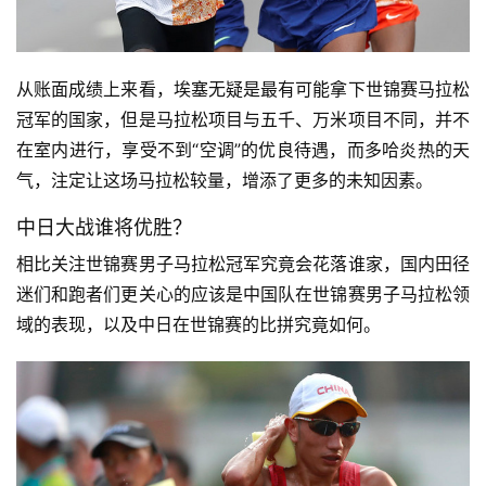
从账面成绩上来看，埃塞无疑是最有可能拿下世锦赛马拉松
冠军的国家，但是马拉松项目与五千、万米项目不同，并不
在室内进行，享受不到“空调”的优良待遇，而多哈炎热的天
气，注定让这场马拉松较量，增添了更多的未知因素。
中日大战谁将优胜？
相比关注世锦赛男子马拉松冠军究竟会花落谁家，国内田径
迷们和跑者们更关心的应该是中国队在世锦赛男子马拉松领
域的表现，以及中日在世锦赛的比拼究竟如何。