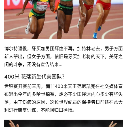
博尔特退役，牙买加男团辉煌不再，加特林老去，男子方面
新人辈出，但女子方面，依旧是牙买加老将的天下。美牙之
间的斗争，还没有宣告结束…
400米 花落新生代美国队？
世锦赛开赛前三周，南非400米天王范尼凯克在社交媒体宣
布退出今年的多哈世锦赛，想必不少田径迷内心多少有些失
落，由于伤病的原因，这位世界纪录的保持者日前还在意大
利进行康复训练，不能回归田径场。