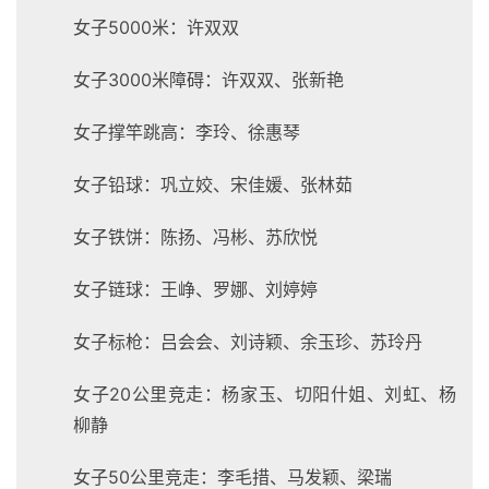
女子5000米：许双双
女子3000米障碍：许双双、张新艳
女子撑竿跳高：李玲、徐惠琴
女子铅球：巩立姣、宋佳媛、张林茹
女子铁饼：陈扬、冯彬、苏欣悦
女子链球：王峥、罗娜、刘婷婷
女子标枪：吕会会、刘诗颖、余玉珍、苏玲丹
女子20公里竞走：杨家玉、切阳什姐、刘虹、杨
柳静
女子50公里竞走：李毛措、马发颖、梁瑞