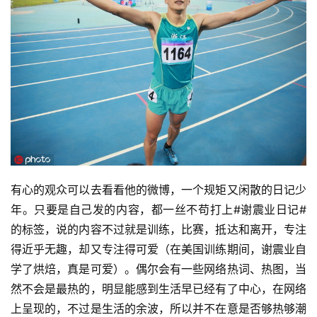
有心的观众可以去看看他的微博，一个规矩又闲散的日记少
年。只要是自己发的内容，都一丝不苟打上#谢震业日记#
的标签，说的内容不过就是训练，比赛，抵达和离开，专注
得近乎无趣，却又专注得可爱（在美国训练期间，谢震业自
学了烘焙，真是可爱）。偶尔会有一些网络热词、热图，当
然不会是最热的，明显能感到生活早已经有了中心，在网络
上呈现的，不过是生活的余波，所以并不在意是否够热够潮