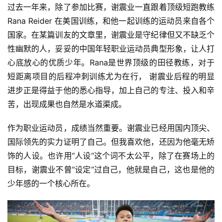
过去一年来，除了参加比赛，谢震业一直跟着顶级短跑教练 
Rana Reider 在美国训练，和他一起训练的运动员来自各个
国家。在某篇训友的文章里，谢震业是守纪律但又不缺乏个
性幽默的人，妥妥的中国年轻职业运动员典型形象，让人打
心底放心的优质少年。Rana是世界顶级的田径教练，对于
短距离项目的后程冲刺训练尤为在行， 谢震业后程的明显
进步正是得益于他的悉心指导，加上自己的专注、投入和辛
苦，出现成果也自然是水道渠成。
作为职业运动员，成绩当然重要。谢震业已经用国内顶尖、
国际领先的实力证明了自己。但我喜欢他，还因为他毫无矫
饰的人设。也许用“人设”这个词不太公平，除了在赛场上的
目标，谢震业不曾“设定”过自己，他就是自己，这也是他的
少年感的一个核心所在。