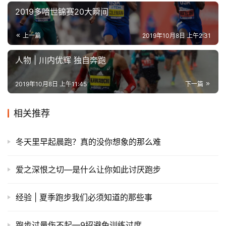
2019多哈世锦赛20大瞬间
上一篇
2019年10月8日 上午2:31
人物 | 川内优辉 独自奔跑
2019年10月8日 上午11:45
下一篇
相关推荐
冬天里早起晨跑？真的没你想象的那么难
爱之深恨之切—是什么让你如此讨厌跑步
经验 | 夏季跑步我们必须知道的那些事
跑步过量伤不起—9招避免训练过度