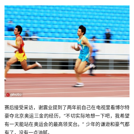
赛后接受采访，谢震业提到了两年前自己在电视里看博尔特
豪夺北京奥运三金的经历，“不切实际地想一下吧，我希望
有一天能站在奥运会的最高领奖台。” 少年的谦逊和豪气都
有了，没有一点油腻。