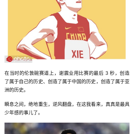
比
赛
在当时的伦敦碗赛道上，谢震业用比赛的最后 3 秒，创造
观
察
了属于自己的历史、创造了属于中国的历史，创造了属于亚
洲的历史。
装
瞬息之间，绝地重生，逆风翻盘，在这我看来，真真是最具
备
少年感的事儿了。
训
练