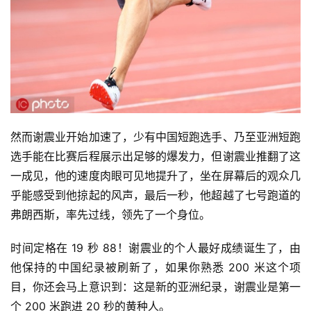
然而谢震业开始加速了，少有中国短跑选手、乃至亚洲短跑
选手能在比赛后程展示出足够的爆发力，但谢震业推翻了这
一成见，他的速度肉眼可见地提升了，坐在屏幕后的观众几
乎能感受到他掠起的风声，最后一秒，他超越了七号跑道的
弗朗西斯，率先过线，领先了一个身位。
时间定格在 19 秒 88！谢震业的个人最好成绩诞生了，由
他保持的中国纪录被刷新了，如果你熟悉 200 米这个项
目，你还会马上意识到：这是新的亚洲纪录，谢震业是第一
个 200 米跑进 20 秒的黄种人。