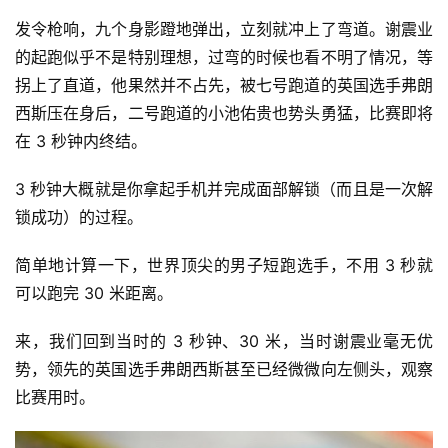
发令枪响，九个身影蹬地弹出，立刻就冲上了弯道。谢震业
的起跑似乎不是特别理想，过弯的时候也看不明了情况，等
拐上了直道，他果然并不占先，被七号跑道的英国选手弗朗
西斯压在身后，二号跑道的小池佑贵也势头勇猛，比赛即将
在 3 秒钟内终结。
3 秒钟大概就是你拿起手机并完成面部解锁（而且是一次解
锁成功）的过程。
简单地计算一下，世界顶尖的男子短跑选手，不用 3 秒就
可以跑完 30 米距离。
来，我们回到当时的 3 秒钟、30 米，当时谢震业毫无优
势，领先的英国选手弗朗西斯甚至已经微微向左侧头，观察
比赛用时。