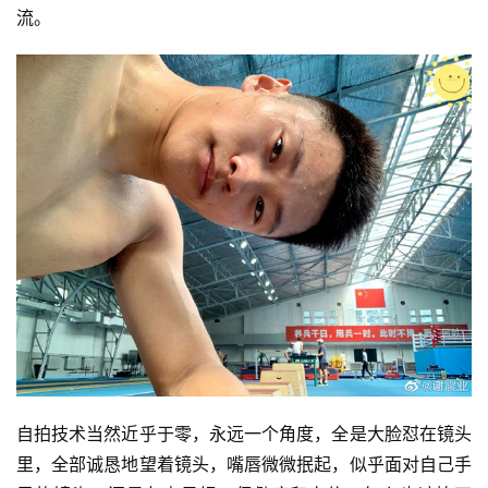
流。
自拍技术当然近乎于零，永远一个角度，全是大脸怼在镜头
里，全部诚恳地望着镜头，嘴唇微微抿起，似乎面对自己手