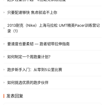
只要配速够快 焦虑就追不上你
2013耐克（Nike）上海马拉松 UMT精英Pacer训练营记
录（1）
要速度也要柔韧 — 跑者韧带拉伸指南
如何制定一个周跑量计划？
跑步新手入门：从零到5公里比赛
如何挑选优质的跑步伙伴
发表回复