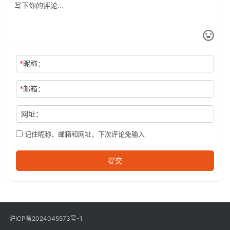
*
昵称：
*
邮箱：
网址：
记住昵称、邮箱和网址，下次评论免输入
提交
沪ICP备2024045573号-1