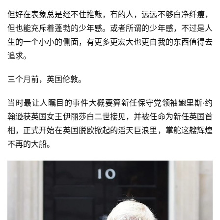
但好在表象总是经不住推敲，有的人，远远不够白净纤瘦，
但也能充斥着蓬勃的少年感。或者所谓的少年感，不过是人
生的一个小小的侧面，有更多更宏大也更自我的东西值得去
追求。
三个月前，英国伦敦。
当时最让人瞩目的事件大概要算新任保守党领袖鲍里斯·约
翰逊获英国女王伊丽莎白二世接见，并被任命为新任英国首
相，正式开始在英国脱欧掀起的滔天巨浪里，掌舵这艘辉煌
不再的大船。