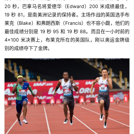
20 秒，巴拿马名将爱德华（Edward）200 米成绩最佳，
19 秒 81，是南美洲记录的保持者。主场作战的英国选手布
莱克（Blake）和弗朗西斯（Francis）也不容小觑，他们的
最佳成绩分别是 19 秒 95 和 19 秒 88。而且在一小时前的 
4×100 米决赛上，布莱克所在的英国队，刚以奥运金牌级
别的成绩夺下了金牌。