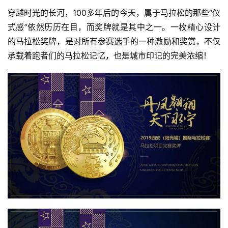
穿越时光的长河，100多年后的今天，属于马拉松的那些“仪
式感”依然历历在目，而奖牌就是其中之一。一枚精心设计
的马拉松奖牌，是对所有参赛选手的一种激励和奖赏，不仅
承载着跑者们的马拉松记忆，也是城市印记的完美浓缩！