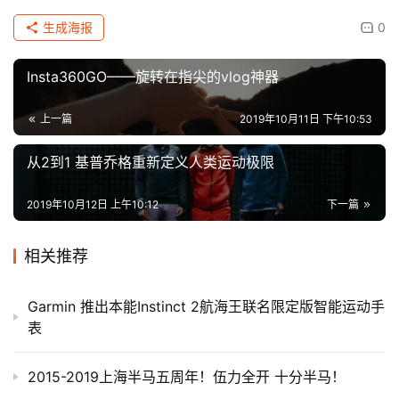
生成海报
0
Insta360GO——旋转在指尖的vlog神器
上一篇
2019年10月11日 下午10:53
从2到1 基普乔格重新定义人类运动极限
2019年10月12日 上午10:12
下一篇
相关推荐
Garmin 推出本能Instinct 2航海王联名限定版智能运动手
表
2015-2019上海半马五周年！伍力全开 十分半马！