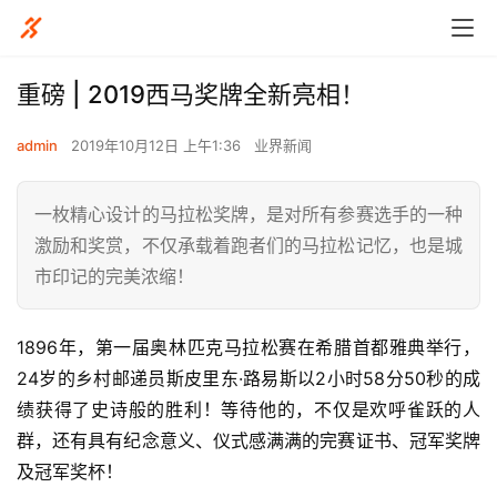
重磅 | 2019西马奖牌全新亮相！
admin
2019年10月12日 上午1:36
业界新闻
一枚精心设计的马拉松奖牌，是对所有参赛选手的一种
激励和奖赏，不仅承载着跑者们的马拉松记忆，也是城
市印记的完美浓缩！
1896年，第一届奥林匹克马拉松赛在希腊首都雅典举行，
24岁的乡村邮递员斯皮里东·路易斯以2小时58分50秒的成
绩获得了史诗般的胜利！等待他的，不仅是欢呼雀跃的人
群，还有具有纪念意义、仪式感满满的完赛证书、冠军奖牌
及冠军奖杯！