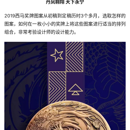
丹凤翱翔 天下永宁
2019西马奖牌图案从初稿到定稿历时3个多月，选取怎样的
图案，如何在一枚小小的奖牌上将这些图案进行适当的排列
组合，非常考验设计师的设计能力。