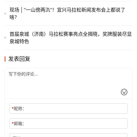
现场 | “一山傍两氿”！宜兴马拉松新闻发布会上都说了
啥？
首届泉城（济南）马拉松赛事亮点全揭晓，奖牌服装尽显
泉城特色
发表回复
*
昵称：
*
邮箱：