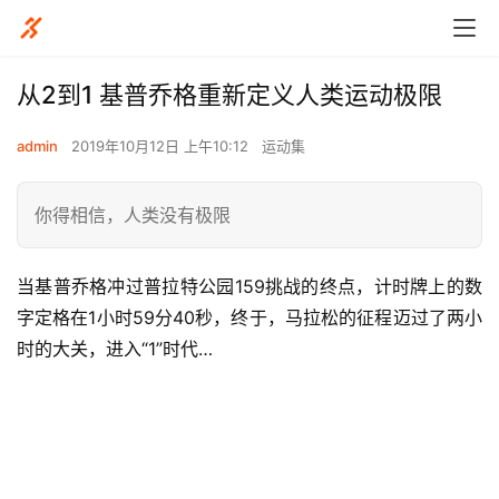
从2到1 基普乔格重新定义人类运动极限
admin
2019年10月12日 上午10:12
运动集
你得相信，人类没有极限
当基普乔格冲过普拉特公园159挑战的终点，计时牌上的数
字定格在1小时59分40秒，终于，马拉松的征程迈过了两小
时的大关，进入“1”时代… 