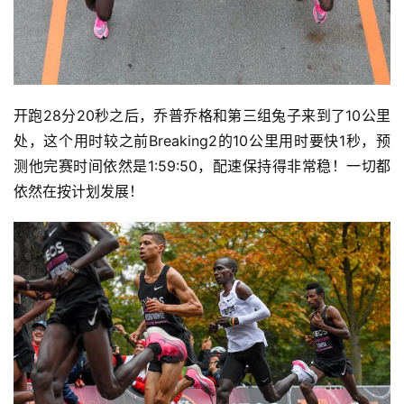
开跑28分20秒之后，乔普乔格和第三组兔子来到了10公里
处，这个用时较之前Breaking2的10公里用时要快1秒，预
测他完赛时间依然是1:59:50，配速保持得非常稳！一切都
依然在按计划发展！  