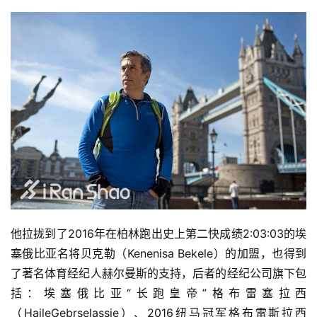
他拉拢到了2016年在柏林跑出史上第二快成绩2:03:03的埃
塞俄比亚名将贝克勒（Kenenisa Bekele）的加盟，也得到
了著名体育经纪人赫尔曼斯的支持，后者的经纪公司旗下包
括：埃塞俄比亚“长跑皇帝”格布雷塞拉西
（HaileGebrselassie）、2016纽马冠军格布雷斯拉西