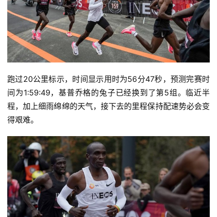
跑过20公里标示，时间显示用时为56分47秒，预测完赛时
间为1:59:49，基普乔格的兔子已经换到了第5组。临近半
程，加上细雨绵绵的天气，接下去的里程保持配速势必会变
得艰难。 