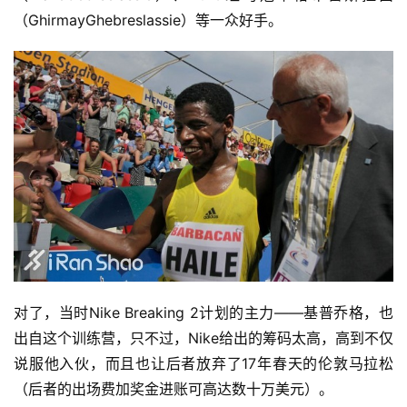
（GhirmayGhebreslassie）等一众好手。 
对了，当时Nike Breaking 2计划的主力——基普乔格，也
出自这个训练营，只不过，Nike给出的筹码太高，高到不仅
说服他入伙，而且也让后者放弃了17年春天的伦敦马拉松
（后者的出场费加奖金进账可高达数十万美元）。 