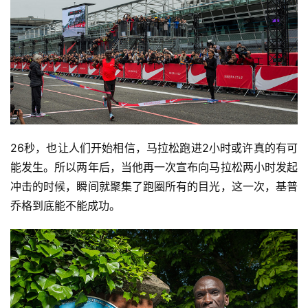
26秒，也让人们开始相信，马拉松跑进2小时或许真的有可
能发生。所以两年后，当他再一次宣布向马拉松两小时发起
冲击的时候，瞬间就聚集了跑圈所有的目光，这一次，基普
乔格到底能不能成功。 