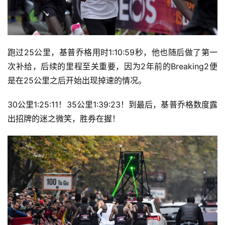
跑过25公里，基普乔格用时1:10:59秒，他也随后做了第一
次补给，后续的里程至关重要，因为2年前的Breaking2便
是在25公里之后开始出现掉速的情况。
30公里1:25:11！35公里1:39:23！到最后，基普乔格数度露
出招牌的迷之微笑，胜券在握！ 