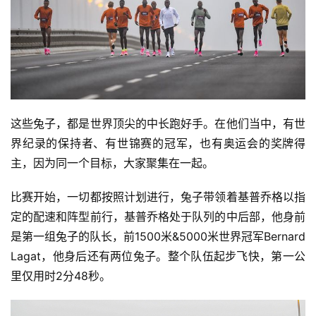
这些兔子，都是世界顶尖的中长跑好手。在他们当中，有世
界纪录的保持者、有世锦赛的冠军，也有奥运会的奖牌得
主，因为同一个目标，大家聚集在一起。
比赛开始，一切都按照计划进行，兔子带领着基普乔格以指
定的配速和阵型前行，基普乔格处于队列的中后部，他身前
是第一组兔子的队长，前1500米&5000米世界冠军Bernard 
Lagat，他身后还有两位兔子。整个队伍起步飞快，第一公
里仅用时2分48秒。