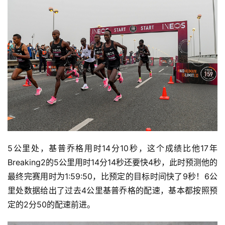
5公里处，基普乔格用时14分10秒，这个成绩比他17年
Breaking2的5公里用时14分14秒还要快4秒，此时预测他的
最终完赛用时为1:59:50，比预定的目标时间快了9秒！6公
里处数据给出了过去4公里基普乔格的配速，基本都按照预
定的2分50的配速前进。 