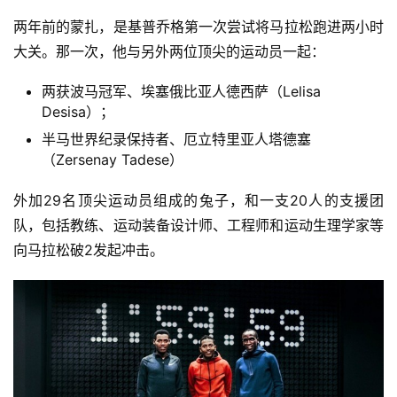
两年前的蒙扎，是基普乔格第一次尝试将马拉松跑进两小时
大关。那一次，他与另外两位顶尖的运动员一起：
两获波马冠军、埃塞俄比亚人德西萨（Lelisa
Desisa）；
半马世界纪录保持者、厄立特里亚人塔德塞
（Zersenay Tadese）
外加29名顶尖运动员组成的兔子，和一支20人的支援团
队，包括教练、运动装备设计师、工程师和运动生理学家等
向马拉松破2发起冲击。 