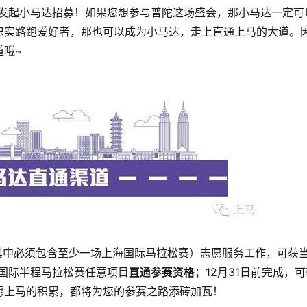
正式发起小马达招募！如果您想参与普陀这场盛会，那小马达一定可
忠实路跑爱好者，那也可以成为小马达，走上直通上马的大道。
道哦~
其中必须包含至少一场上海国际马拉松赛）志愿服务工作，可获
国际半程马拉松赛任意项目
直通参赛资格
；12月31日前完成，
愿上马的积累，都将为您的参赛之路添砖加瓦！