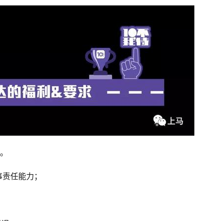
献。
事责任能力； 