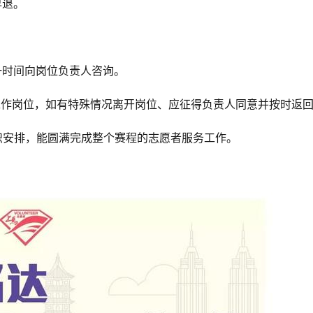
早退。
 
一时间向岗位负责人咨询。 
工作岗位，如有特殊情况离开岗位、应征得负责人同意并按时返
织安排，能圆满完成整个赛程的志愿者服务工作。