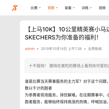
比赛
观察
装备
训练
视频
【上马10K】10公里精英赛小
SKECHERS为你准备的福利！
admin
•
2019年10月14日 上午7:26
•
业界新闻
十不我待！ 期待在普陀的赛场上看到你可爱的
谁是比赛当天赛事服务的主力军？对于这个问题
数以千计的跑者
为参赛者现场服务，排忧解难。
在往期赛事中，
跑者服务，
能够始终保持高涨的热情，呼喊加油