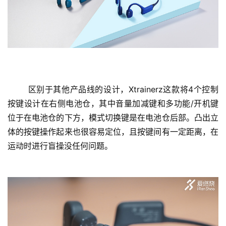
	区别于其他产品线的设计，Xtrainerz这款将4个控制
按键设计在右侧电池仓，其中音量加减键和多功能/开机键
位于在电池仓的下方，模式切换键是在电池仓后部。凸出立
体的按键操作起来也很容易定位，且按键间有一定距离，在
运动时进行盲操没任何问题。