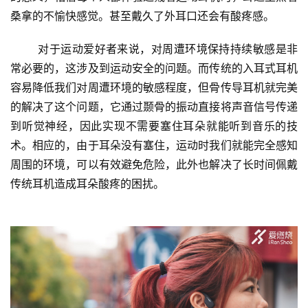
桑拿的不愉快感觉。甚至戴久了外耳口还会有酸疼感。
对于运动爱好者来说，对周遭环境保持持续敏感是非
常必要的，这涉及到运动安全的问题。而传统的入耳式耳机
容易降低我们对周遭环境的敏感程度，但骨传导耳机就完美
的解决了这个问题，它通过颞骨的振动直接将声音信号传递
到听觉神经，因此实现不需要塞住耳朵就能听到音乐的技
术。相应的，由于耳朵没有塞住，运动时我们就能完全感知
周围的环境，可以有效避免危险，此外也解决了长时间佩戴
传统耳机造成耳朵酸疼的困扰。