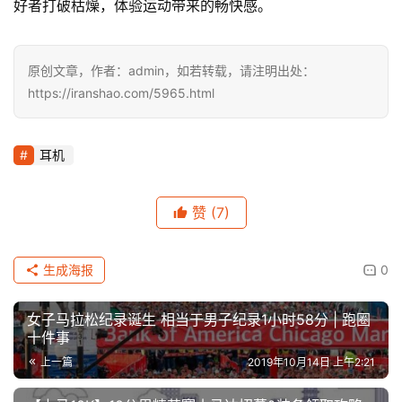
好者打破枯燥，体验运动带来的畅快感。
原创文章，作者：admin，如若转载，请注明出处：
https://iranshao.com/5965.html
耳机
赞
(7)
生成海报
0
女子马拉松纪录诞生 相当于男子纪录1小时58分 | 跑圈
十件事
上一篇
2019年10月14日 上午2:21