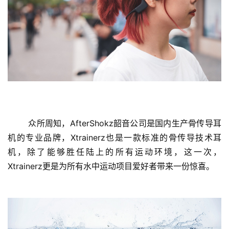
	众所周知，AfterShokz韶音公司是国内生产骨传导耳
机的专业品牌，Xtrainerz也是一款标准的骨传导技术耳
机，除了能够胜任陆上的所有运动环境，这一次，
Xtrainerz更是为所有水中运动项目爱好者带来一份惊喜。