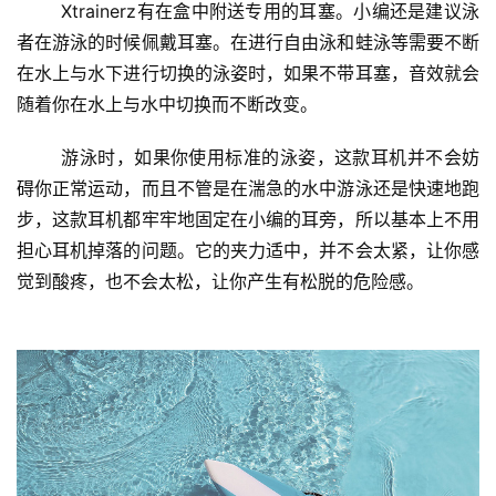
Xtrainerz有在盒中附送专用的耳塞。小编还是建议泳
者在游泳的时候佩戴耳塞。在进行自由泳和蛙泳等需要不断
在水上与水下进行切换的泳姿时，如果不带耳塞，音效就会
随着你在水上与水中切换而不断改变。
	游泳时，如果你使用标准的泳姿，这款耳机并不会妨
碍你正常运动，而且不管是在湍急的水中游泳还是快速地跑
步，这款耳机都牢牢地固定在小编的耳旁，所以基本上不用
担心耳机掉落的问题。它的夹力适中，并不会太紧，让你感
觉到酸疼，也不会太松，让你产生有松脱的危险感。