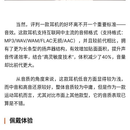
	当然，评判一款耳机的好坏离不开一个重要标准——
音效。这款耳机支持互联网中主流的音频格式（支持格式：
MP3/WAV/WAM/FLAC无损/AAC），并且较前代相比，拥
有了更为长条型的扬声器结构，有效增加贴面面积，提升声
音传递效率，结合“高灵敏度技术”，体积减少了40%，音量
却比前代更大。
从音质的角度来说，这款耳机低音方面显得较为浅，
而中音和高音还原较好，整体音质较为中庸，但是作为一款
运动耳机而言，尤其对比市面上其他款型，它的音质表现已
算是不错。
佩戴体验