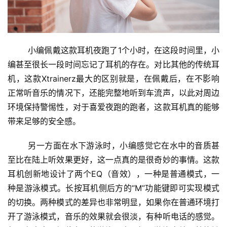
小编佩戴这款耳机夜跑了1个小时，在这段时间里，小
编甚至很长一段时间忘记了耳机的存在。对比其他的传统耳
机，这款Xtrainerz最大的区别就是，在佩戴后，在不影响
正常听音乐的情况下，还能完整地听到车流声，以此对周边
环境保持警惕性，对于喜爱夜跑的跑者，这款耳机真的能够
带来足够的安全感。
另一方面在水下游泳时，小编感觉它在水中的音质甚
至比在陆上听效果更好，这一点真的是很奇妙的事情。这款
耳机创新地设计了两个EQ（音效），一种是普通模式，一
种是游泳模式。长按耳机侧后方的“M”功能键即可实现模式
的切换。两种模式的差异也非常明显，如果你在普通环境打
开了游泳模式，音乐的效果就会很淡，有种听电话的感觉。