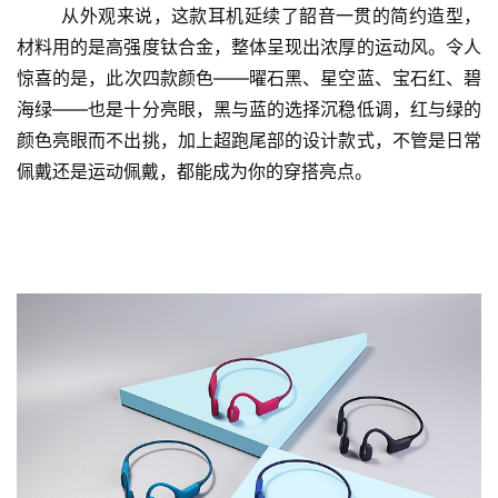
从外观来说，这款耳机延续了韶音一贯的简约造型，
材料用的是高强度钛合金，整体呈现出浓厚的运动风。令人
惊喜的是，此次四款颜色——曜石黑、星空蓝、宝石红、碧
海绿——也是十分亮眼，黑与蓝的选择沉稳低调，红与绿的
颜色亮眼而不出挑，加上超跑尾部的设计款式，不管是日常
佩戴还是运动佩戴，都能成为你的穿搭亮点。