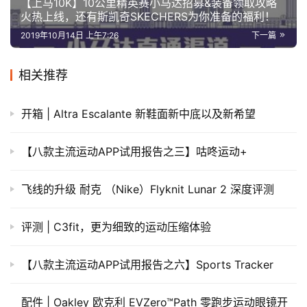
【上马10K】10公里精英赛小马达招募&装备领取攻略
火热上线，还有斯凯奇SKECHERS为你准备的福利！
2019年10月14日 上午7:26
下一篇
相关推荐
开箱 | Altra Escalante 新鞋面新中底以及新希望
【八款主流运动APP试用报告之三】咕咚运动+
飞线的升级 耐克 （Nike）Flyknit Lunar 2 深度评测
评测 | C3fit，更为细致的运动压缩体验
【八款主流运动APP试用报告之六】Sports Tracker
配件 | Oakley 欧克利 EVZero™Path 零跑步运动眼镜开