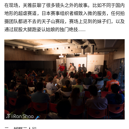
在现场，关雅荻聊了很多镜头之外的故事。比如不同于国内
地形的超虐赛道，日本赛事组织者细致入微的服务，任何拍
摄团队都进不去的天子山赛段，赛场上见到的妹子们，以及
通过屁股大腿跑姿认姑娘的独门绝技……