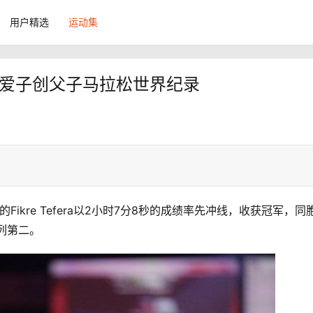
用户精选
运动集
 携爱子创父子马拉松世界纪录
Fikre Tefera以2小时7分8秒的成绩率先冲线，收获冠军，同
位列第二。