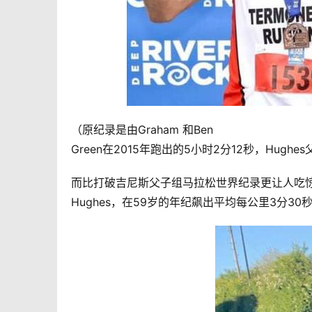
（原纪录是由Graham 和Ben
Green在2015年跑出的5小时2分12秒，Hug
而比打破吉尼斯父子组马拉松世界纪录更让人吃惊的
Hughes，在59岁的年纪飙出平均每公里3分