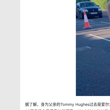
据了解，身为父亲的Tommy Hughes过去是