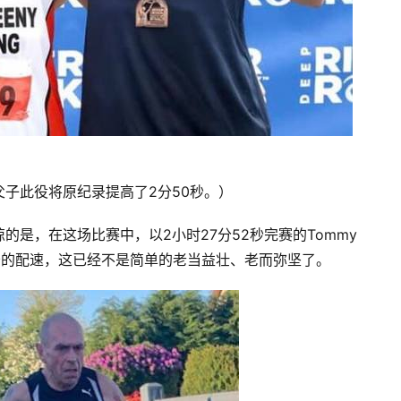
hes父子此役将原纪录提高了2分50秒。）
是，在这场比赛中，以2小时27分52秒完赛的Tommy
30秒的配速，这已经不是简单的老当益壮、老而弥坚了。