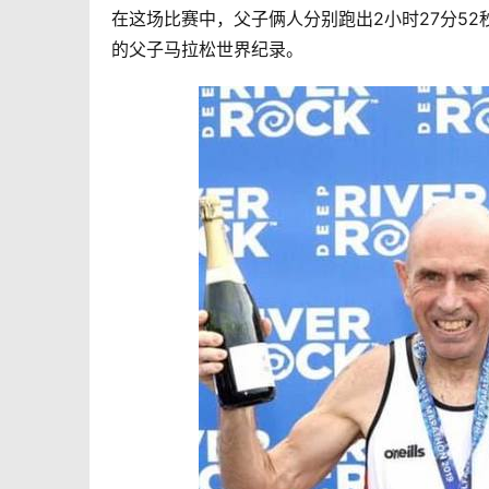
在这场比赛中，父子俩人分别跑出2小时27分52秒
的父子马拉松世界纪录。