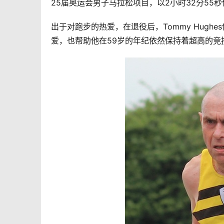
25届奥运会男子马拉松项目，以2小时32分55秒
出于对跑步的热爱，在退役后，Tommy Hug
爱，也帮助他在59岁的年纪依然保持着超高的竞