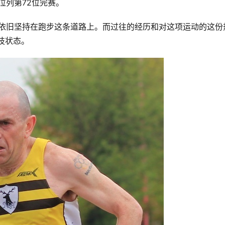
位列第72位完赛。
hes依旧坚持在跑步这条道路上。而过往的经历和对这项运动的这份
技状态。