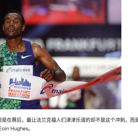
但是在赛后，最让法兰克福人们津津乐道的却不是这个冲刺，而
n Hughes。