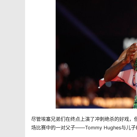
尽管埃塞兄弟们在终点上演了冲刺绝杀的好戏，
场比赛中的一对父子——Tommy Hughes与儿子Eoi