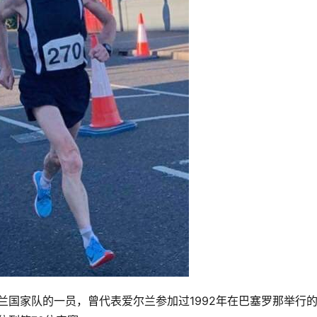
爱尔兰国家队的一员，曾代表爱尔兰参加过1992年在巴塞罗那举行