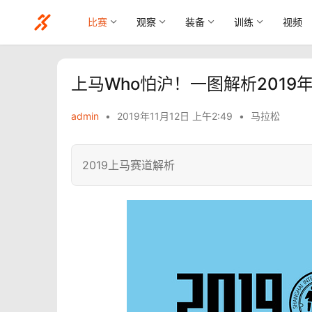
比赛
观察
装备
训练
视频
上马Who怕沪！一图解析201
admin
•
2019年11月12日 上午2:49
•
马拉松
2019上马赛道解析