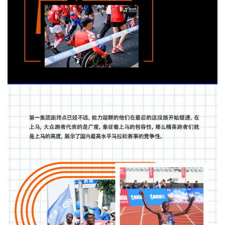
运
动
集