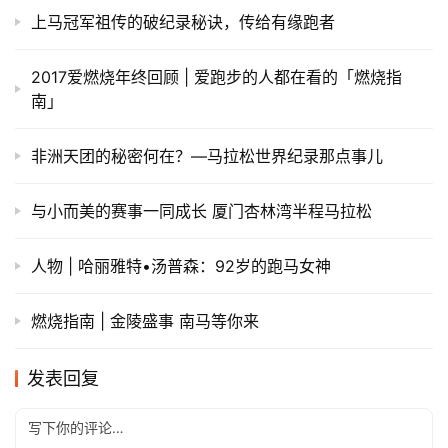
上马冠军祖传的破纪录秘诀，传给有缘跑者
2017爱燃烧年终回顾 | 爱跑步的人都在看的「燃烧指
南」
非洲天团的秘密何在？—马拉松世界纪录那点事儿
与小而美的赛事一同成长 厦门杏林湾半程马拉松
人物 | 哈丽雅特•汤普森：92岁的跑马女神
燃烧指南 | 金陵盛事 南马等你来
发表回复