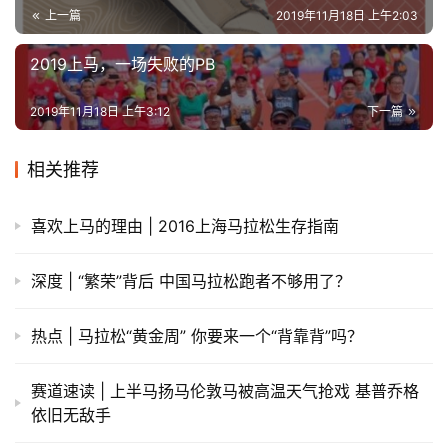
上一篇
2019年11月18日 上午2:03
2019上马，一场失败的PB
2019年11月18日 上午3:12
下一篇
相关推荐
喜欢上马的理由 | 2016上海马拉松生存指南
深度 | “繁荣”背后 中国马拉松跑者不够用了？
热点 | 马拉松“黄金周” 你要来一个“背靠背”吗？
赛道速读 | 上半马扬马伦敦马被高温天气抢戏 基普乔格
依旧无敌手