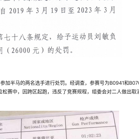
参加半马的两名选手进行处罚。经调查，参赛号为B0941和B07
马拉松赛中，因跨区起跑，违反了竞赛规程，组委会对二人做出取