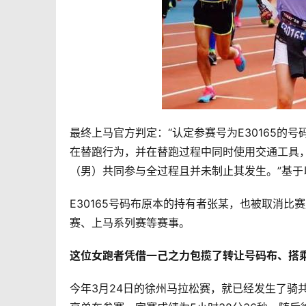
最终上马官方判定：“认定参赛号为E30165
在替跑行为，并在替跑过程中同时使用交通工具，
（男）共同参与全过程且并未制止其发生。”基
E30165号码布原本的持有者张某，也被取消
赛、上马系列赛等赛事。 
这位女跑者凭借一己之力包揽了转让号码布、搭乘
今年3月24日的徐州马拉松赛，就已经发生了骑