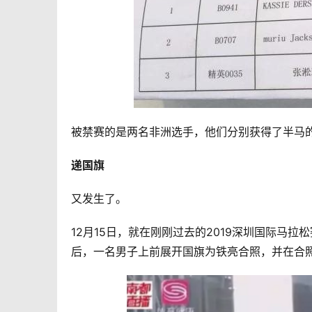
被禁赛的是两名非洲选手，他们分别获得了半马
递国旗
又发生了。 
12月15日，就在刚刚过去的2019深圳国际马
后，一名男子上前展开国旗为铁亮合照，并在合照