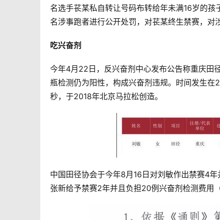
名选手苌某私自转让号码布转给年未满16岁的孩
名涉事跑者进行公开处罚，对苌某终生禁赛，对
吃兴奋剂
今年4月22日，反兴奋剂中心发布公告称重庆田
瓶检测仍为阳性，构成兴奋剂违规。时间发生在20
秒，于2018年北京马拉松创造。 
中国田径协会于今年8月16日对刘敏作出禁赛4年
张新给予禁赛2年并且负担20例兴奋剂检测费用（2