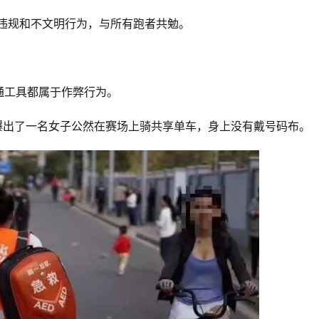
者违规和不文明行为，与所有跑者共勉。 
通工具都属于作弊行为。
友爆出了一名女子公然在赛场上骑共享单车，身上没有戴号码布。