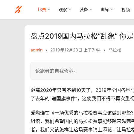
比赛
观察
装备
训练
视频
盘点2019国内马拉松“乱象” 
admin
•
2019年12月23日 上午7:44
•
马拉松
论跑者的自我修养。
距离2020年只有不到10天了，2019年全国各
了去年的“递国旗事件”，这使我们不得不再次重视
爱燃烧在《一场优秀的马拉松赛事应该做到哪些
组织，我们希望国内的马拉松赛事能够越来越完
者，我们又该怎样让这场赛事锦上添花，让马拉松