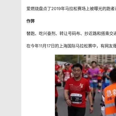
爱燃烧盘点了2019年马拉松赛场上被曝光的跑
作弊
替跑、吃兴奋剂、转让号码布、抄近路和搭乘交
在今年11月17日的上海国际马拉松赛中，有网