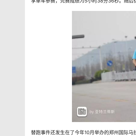
享单车参赛，完赛成绩为5小时38分36秒。随后
替跑事件还发生在了今年10月举办的郑州国际马