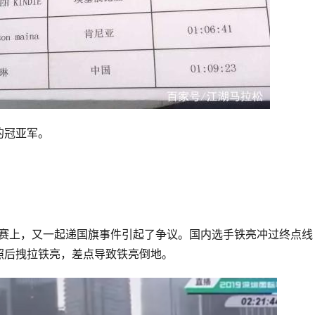
的冠亚军。
拉松赛上，又一起递国旗事件引起了争议。国内选手铁亮冲过终点线
后拽拉铁亮，差点导致铁亮倒地。 