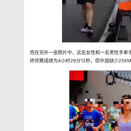
而在另外一张照片中，这名女性和一名男性手牵手
终完赛成绩为4小时26分12秒，但中途缺少25K