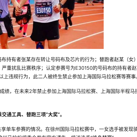
的号码布持有者张某存在转让号码布及芯片的行为；替跑者赵某（女
严重扰乱比赛秩序；认定参赛号为E30150的号码布的持有者赵
于以上违规行为，此二人被终生禁止参加上海国际马拉松赛等赛事
比赛成绩，在未来2年禁止参加上海国际马拉松赛、上海国际半程马
交通工具、替跑三项“大奖”。
共享单车参赛的情况。
在徐州国际马拉松赛中，一女选手被发现