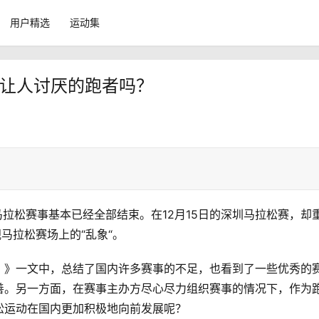
用户精选
运动集
你是让人讨厌的跑者吗？
地马拉松赛事基本已经全部结束。在12月15日的深圳马拉松赛，却
马拉松赛场上的“乱象“。 
？》一文中，总结了国内许多赛事的不足，也看到了一些优秀的
善。另一方面，在赛事主办方尽心尽力组织赛事的情况下，作为
运动在国内更加积极地向前发展呢？ 