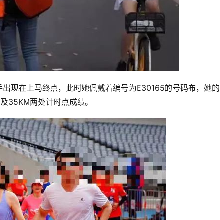
出现在上马终点，此时她佩戴着编号为E30165的号码布，她的
M及35KM两处计时点成绩。 