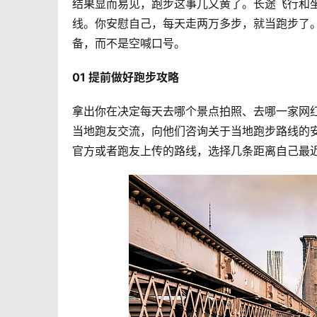
结果显而易见，跑步这事儿又黄了。
长途飞行和
线。
你安慰自己，每天走两万多步，就当跑步了
备，而不是空喊口号。
01 提前做好跑步攻略 
拿出你在决定每天去哪个景点拍照、去哪一家网
当地跑友交流，向他们咨询关于当地跑步路线的安
官方或者跑友上传的路线，选择几条距离自己最