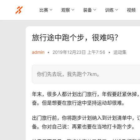
比赛
观察
装备
训练
视频
旅行途中跑个步，很难吗？
admin
•
2019年12月23日 上午7:56
•
运动集
你们先去玩，我先跑个7km。
年末，很多人都计划出门旅行，年假要赶紧休掉
奋。但是想要在旅行途中坚持运动却很难。
出门旅行前，你将跑步计划纳入到计划清单中，
备。你对自己说：再累也要在当地打卡跑个步。