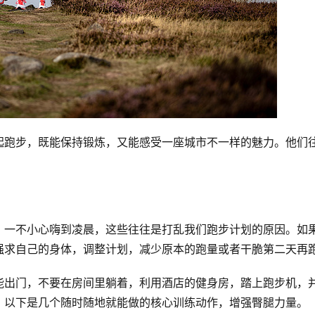
起跑步，既能保持锻炼，又能感受一座城市不一样的魅力。他们
，一不小心嗨到凌晨，这些往往是打乱我们跑步计划的原因。如
强求自己的身体，调整计划，减少原本的跑量或者干脆第二天再
能出门，不要在房间里躺着，利用酒店的健身房，踏上跑步机，
，以下是几个随时随地就能做的核心训练动作，增强臀腿力量。