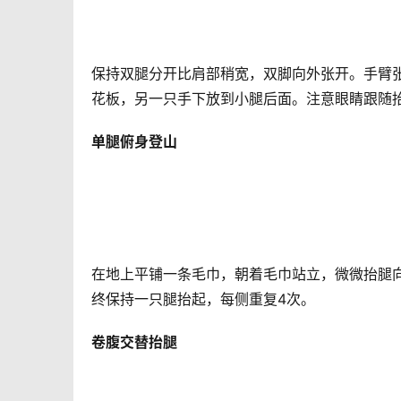
保持双腿分开比肩部稍宽，双脚向外张开。手臂
花板，另一只手下放到小腿后面。注意眼睛跟随
单腿俯身登山
在地上平铺一条毛巾，朝着毛巾站立，微微抬腿
终保持一只腿抬起，每侧重复4次。
卷腹交替抬腿