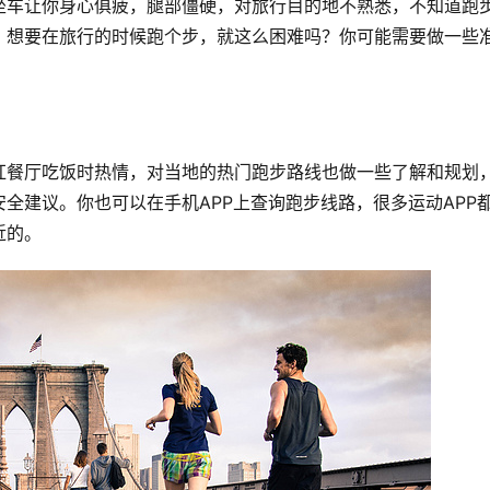
坐车让你身心俱疲，腿部僵硬，对旅行目的地不熟悉，不知道跑
。想要在旅行的时候跑个步，就这么困难吗？你可能需要做一些
红餐厅吃饭时热情，对当地的热门跑步路线也做一些了解和规划
全建议。你也可以在手机APP上查询跑步线路，很多运动APP
近的。