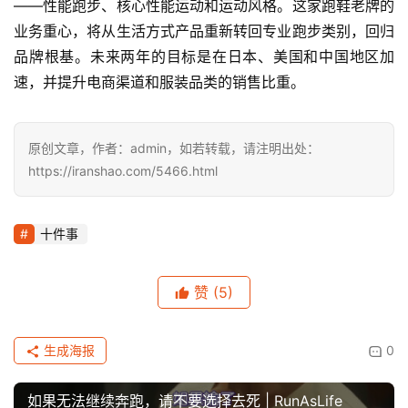
——性能跑步、核心性能运动和运动风格。这家跑鞋老牌的
业务重心，将从生活方式产品重新转回专业跑步类别，回归
品牌根基。未来两年的目标是在日本、美国和中国地区加
速，并提升电商渠道和服装品类的销售比重。
原创文章，作者：admin，如若转载，请注明出处：
https://iranshao.com/5466.html
十件事
赞
(5)
生成海报
0
如果无法继续奔跑，请不要选择去死 | RunAsLife