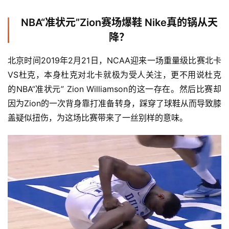
NBA“准状元”Zion赛场爆鞋 Nike真的锅从天
降？
北京时间2019年2月21日，NCAA迎来一场重量级比赛北卡
VS杜克，本身杜克对北卡就极为受人关注，更不用说杜克
的NBA“准状元” Zion Williamson的这一存在。然后比赛却
因为Zion的一次背身靠打准备转身，踩穿了球鞋从而导致膝
盖疑似扭伤，为这场比赛带来了一丝别样的意味。