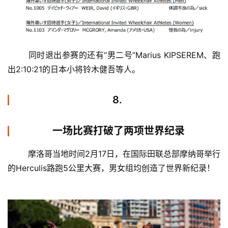
	同时退出参赛的还有“男二号”Marius KIPSEREM、跑
出2:10:21的日本小将铃木健吾等人。
8.
一场比赛打破了两项世界纪录
	摩洛哥当地时间2月17日，在国际田联总部摩纳哥举行
的Herculis路跑5公里大赛，男女组均创造了世界新纪录！