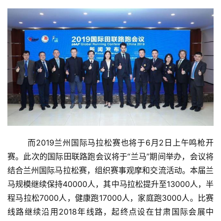
	而2019兰州国际马拉松赛也将于6月2日上午鸣枪开
赛。此次的国际田联路跑会议将于“兰马”期间举办，会议将
结合兰州国际马拉松赛，组织赛事观摩和交流活动。本届兰
马规模继续保持40000人，其中马拉松提升至13000人，半
程马拉松7000人，健康跑17000人，家庭跑3000人。比赛
线路继续沿用2018年线路，起终点设在甘肃国际会展中