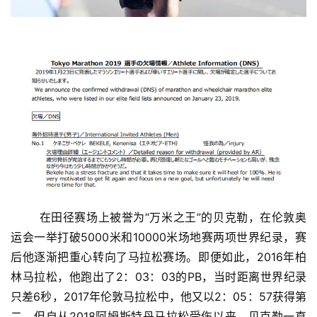
	在田径赛场上被誉为“万米之王”的贝克勒，在伦敦奥
运会一举打破5000米和10000米场地赛两项世界纪录，赛
后他逐渐把重心转向了马拉松赛场。即便如此，2016年柏
林马拉松，他跑出了2：03：03的PB，当时距离世界纪录
只差6秒，2017年伦敦马拉松中，他又以2：05：57获得第
二。但自从2018阿姆斯特丹马拉松受伤以来，贝克勒一直