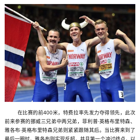
	在比赛的前400米，特费拉率先发力夺得领先，此次
前来参赛的挪威三兄弟中两兄弟，菲利普·英格布里特森、
雅各布·英格布里特森兄弟则紧紧跟随其后。当比赛来到了
最后一圈时，雅各布则实现反超，并且第一个冲过终点，以