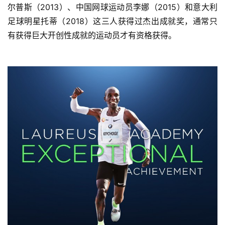
尔普斯（2013）、中国网球运动员李娜（2015）和意大利
足球明星托蒂（2018）这三人获得过杰出成就奖，通常只
有获得巨大开创性成就的运动员才有资格获得。