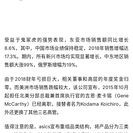
受益于鬼冢虎的强势表现，东亚市场销售额同比增长
8.6%，其中，中国市场业绩保持稳定，2018年销售增幅达
17.3%。期内，所有新兴市场均实现显著增长，中东地区销
售额大涨99%，俄罗斯增幅为19%。
由于2018财年亏损巨大，相关董事和高层的年度奖金归
零。而美洲市场销售跌幅较大，该公司宣布，2015年10月
起担任北美分部总裁兼首席执行官的吉恩·麦卡锡（Gene 
McCarthy）已经离职，接替者名为Kodama Koichiro，此
外还更换了其他三名高管。
值得注意的是，asics宣布重组品类结构，将产品分为三类