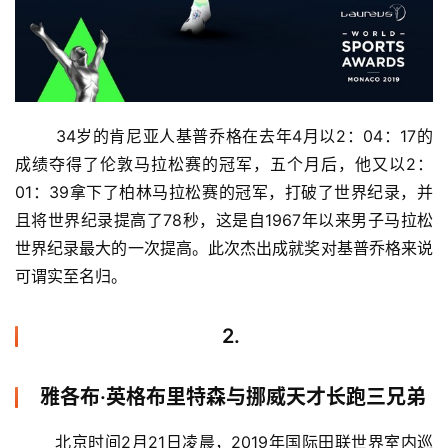
	34岁的肯尼亚人基普乔格在去年4月以2：04：17的
成绩夺得了伦敦马拉松赛的冠军，五个月后，他又以2：
01：39拿下了柏林马拉松赛的冠军，打破了世界纪录，并
且将世界纪录提高了78秒，这是自1967年以来男子马拉松
世界纪录最大的一次提高。此次杰出成就奖对基普乔格来说
可谓实至名归。
2.
雅各布·英格布里特森与挪威天才长跑三兄弟
	北京时间2月21日凌晨，2019年国际田联世界室内巡