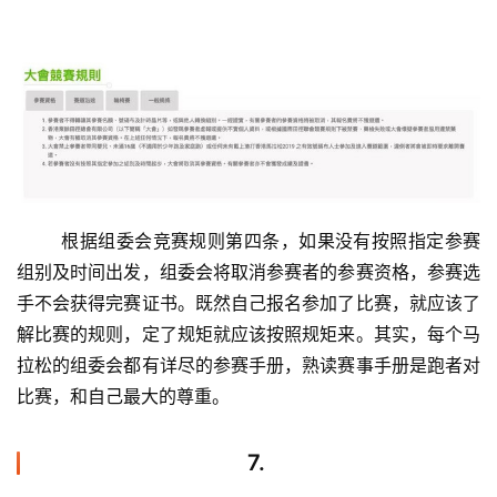
视
频
用
户
精
选
	根据组委会竞赛规则第四条，如果没有按照指定参赛
运
组别及时间出发，组委会将取消参赛者的参赛资格，参赛选
动
手不会获得完赛证书。既然自己报名参加了比赛，就应该了
集
解比赛的规则，定了规矩就应该按照规矩来。其实，每个马
拉松的组委会都有详尽的参赛手册，熟读赛事手册是跑者对
比赛，和自己最大的尊重。
7.