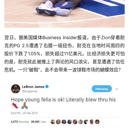
翌日，据美国媒体Business Insider报道，由于Zion穿着耐
克的PG 2.5遭遇了右膝一级扭伤，耐克在当地时间周四的
股价下跌了1.05%，损失超过11亿美元。比经济损失更可怕
的是，耐克就此被推上了舆论的风口浪尖，甚至遭遇了信任
危机。一只“破鞋”，会不会带来一波球鞋市场的蝴蝶效应？