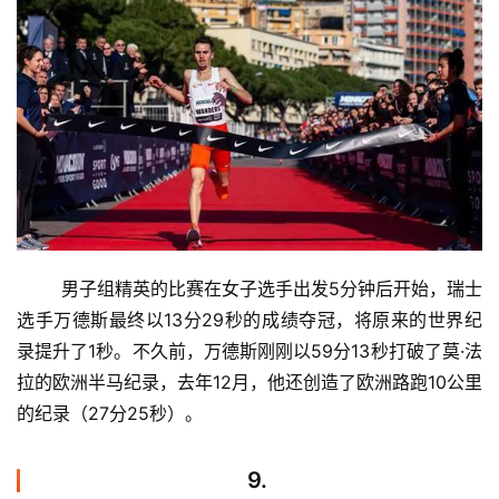
	男子组精英的比赛在女子选手出发5分钟后开始，瑞士
选手万德斯最终以13分29秒的成绩夺冠，将原来的世界纪
录提升了1秒。不久前，万德斯刚刚以59分13秒打破了莫·法
拉的欧洲半马纪录，去年12月，他还创造了欧洲路跑10公里
的纪录（27分25秒）。
9.