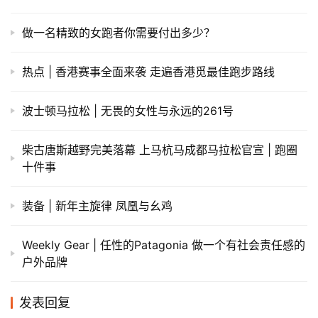
做一名精致的女跑者你需要付出多少？
热点 | 香港赛事全面来袭 走遍香港觅最佳跑步路线
波士顿马拉松 | 无畏的女性与永远的261号
柴古唐斯越野完美落幕 上马杭马成都马拉松官宣 | 跑圈
十件事
装备 | 新年主旋律 凤凰与幺鸡
Weekly Gear | 任性的Patagonia 做一个有社会责任感的
户外品牌
发表回复