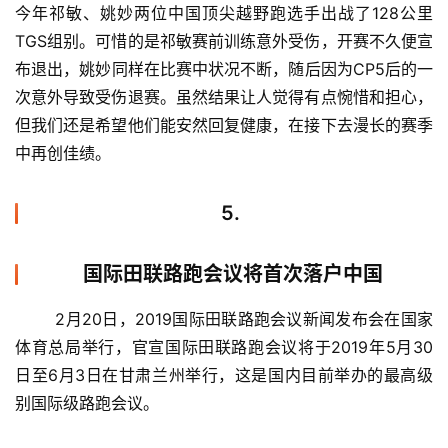
今年祁敏、姚妙两位中国顶尖越野跑选手出战了128公里
TGS组别。可惜的是祁敏赛前训练意外受伤，开赛不久便宣
布退出，姚妙同样在比赛中状况不断，随后因为CP5后的一
次意外导致受伤退赛。虽然结果让人觉得有点惋惜和担心，
但我们还是希望他们能安然回复健康，在接下去漫长的赛季
中再创佳绩。
5.
国际田联路跑会议将首次落户中国
	2月20日，2019国际田联路跑会议新闻发布会在国家
体育总局举行，官宣国际田联路跑会议将于2019年5月30
日至6月3日在甘肃兰州举行，这是国内目前举办的最高级
别国际级路跑会议。