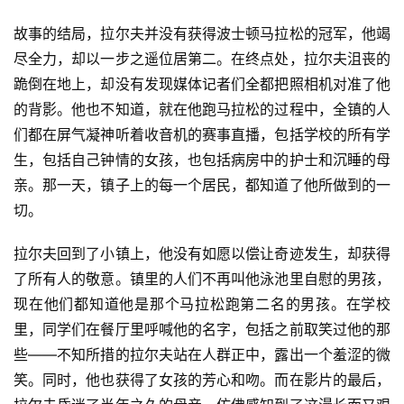
故事的结局，拉尔夫并没有获得波士顿马拉松的冠军，他竭
尽全力，却以一步之遥位居第二。在终点处，拉尔夫沮丧的
跪倒在地上，却没有发现媒体记者们全都把照相机对准了他
的背影。他也不知道，就在他跑马拉松的过程中，全镇的人
们都在屏气凝神听着收音机的赛事直播，包括学校的所有学
生，包括自己钟情的女孩，也包括病房中的护士和沉睡的母
亲。那一天，镇子上的每一个居民，都知道了他所做到的一
切。
拉尔夫回到了小镇上，他没有如愿以偿让奇迹发生，却获得
了所有人的敬意。镇里的人们不再叫他泳池里自慰的男孩，
现在他们都知道他是那个马拉松跑第二名的男孩。在学校
里，同学们在餐厅里呼喊他的名字，包括之前取笑过他的那
些——不知所措的拉尔夫站在人群正中，露出一个羞涩的微
笑。同时，他也获得了女孩的芳心和吻。而在影片的最后，