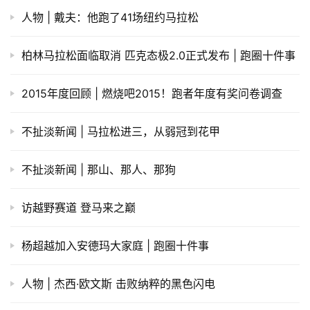
人物 | 戴夫：他跑了41场纽约马拉松
柏林马拉松面临取消 匹克态极2.0正式发布 | 跑圈十件事
2015年度回顾 | 燃烧吧2015！跑者年度有奖问卷调查
不扯淡新闻 | 马拉松进三，从弱冠到花甲
不扯淡新闻 | 那山、那人、那狗
访越野赛道 登马来之巅
杨超越加入安德玛大家庭 | 跑圈十件事
人物 | 杰西·欧文斯 击败纳粹的黑色闪电