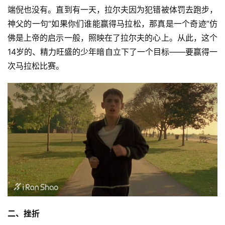
端倪也没有。直到有一天，拉尔夫因为犯错被体罚去跑步，
神父的一句“如果你们谁能赢得马拉松，那真是一个奇迹”仿
佛是上帝的启示一般，照映在了拉尔夫的心上。从此，这个
14岁的、精力旺盛的少年暗自立下了一个目标——要赢得一
次马拉松比赛。
二、挫折