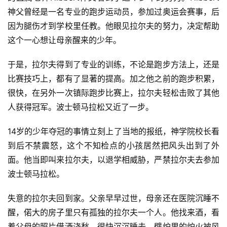
神父曾经是一名专业的跑步运动员，参加过奥运会赛事，后
因为腿伤才到学校里任教。他眼见拉尔夫的努力，决定帮助
这个一心想让母亲醒来的少年。
于是，拉尔夫得到了专业的训练，不论是跑步方法上，还是
比赛技巧上，都有了显著的提高。加之他之前的跑步积累，
很快，在另外一次镇际跑步比赛上，拉尔夫轻松击败了其他
人获得冠军。波士顿马拉松又近了一步。
14岁的少年夺冠的事情立刻上了当地的报纸，神学院校长看
到后不禁震怒，这个不知检点的小孩居然把风头出到了外
面。他当即叫来拉尔夫，以退学相威胁，严禁拉尔夫去参加
波士顿马拉松。 
失意的拉尔夫回到家。父亲早早过世，母亲还在医院沉睡不
醒，偌大的房子里只有孤独的拉尔夫一个人。他找来酒，看
着父母的照片借酒浇愁，很快沉沉睡去。壁炉里的炉火被风