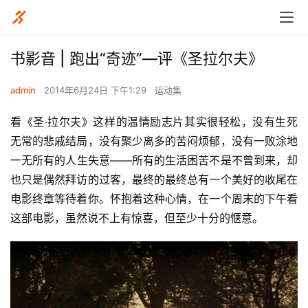
书影音 | 跑出“奇迹”—评《圣拉尔夫》
admin
2014年6月24日 下午1:29
运动集
看《圣·拉尔夫》这样的温情励志片其实很轻松，没有生死
无常的悲戚结局，没有聚少离多的苦闷烦郁，没有一败涂地
一无所有的人生失意——所有的生活困苦不是不曾到来，却
也只是偶然拜访的过客，最终的最终总有一个美好的收尾在
电影终章等待着你。怀抱着这种心情，在一个周末的下午看
这部电影，虽然说不上有惊喜，但至少十分的惬意。