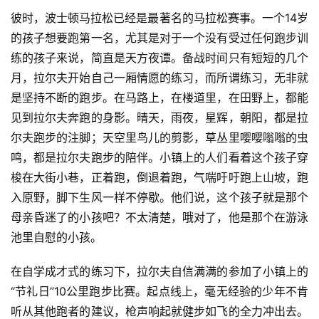
彼时，波士顿马拉松已经是最著名的马拉松赛事。一个14岁
的孩子想要跑第一名，尤其是对于一个没有受过任何跑步训
练的孩子来说，简直是天方夜谭。备战时间只有短短的几个
月，拉尔夫开始自己一厢情愿的练习，而所谓练习，无非就
是坚持不断的跑步。在马路上，在楼道里，在田野上，都能
见到拉尔夫奔跑的身影。晴天，雨夜，星辉，朝阳，都是拉
尔夫跑步的注脚；天空里鸟儿的剪影，草丛里嘤嘤嗡嗡的虫
鸣，都是拉尔夫跑步的陪伴。小镇上的人们看着这个孩子穿
梭在大街小巷，正着跑，倒退着跑，气喘吁吁跑上山坡，跑
入原野，脚下生风一样不停歇。他们说，这个孩子就是那个
母亲昏迷了的小孩吧？不太清楚，哦对了，他是那个在游泳
池里自慰的小孩。
在自学成才式的练习下，拉尔夫自信满满的参加了小镇上的
“节礼日”10公里跑步比赛。起点线上，毫无经验的少年不肯
听从其他跑者的建议，枪声响起就健步如飞的全力冲出去。