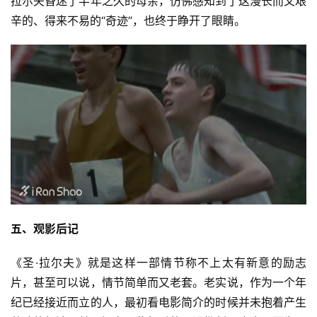
拉尔夫昏迷了半年之久的母亲，仿佛感知到了这漫长而又艰
辛的、得来不易的“奇迹”，也终于睁开了眼睛。 
五、观影后记
《圣·拉尔夫》就是这样一部情节称不上太有新意的励志
片，甚至可以说，情节简单而又老套。老实说，作为一个年
纪已经接近而立的人，最初看电影简介的时候并未抱着产生