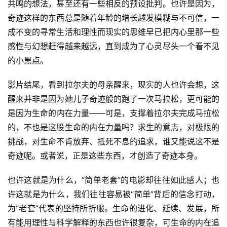
共鸣的想法，甚至还有一些相反的预设批判。也许是因为，
奇迹这样的东西总是随着年龄的增长越发模糊与不可信，一
成不变的寻常生活和理性而现实的思维早已把内心里那一些
感性与幻想赶得越来越远，直到成为了心灵尽头一个看不见
的小黑点。 
影片结尾，看到拉尔夫的母亲醒来，现实的人也许会想，这
醒来并非是因为她儿子奇迹般的跑了一次马拉松，更可能的
是因为生命的内在力量——可是，支撑着拉尔夫完成马拉松
的，不也是这股生命的内在力量吗？求生的意志，对极限的
挑战，对生命不肯放弃、抵死不息的追求，谁又能说这不是
奇迹呢。或者说，正是这些东西，才创造了奇迹本身。 
也许这就是为什么，“简单老套”的电影却往往如此感人；也
许这就是为什么，我们往往容易被“简单”背后的信念打动，
为“老套”代表的坚持所折服。生命的进化、延续、发展，所
有能用理性与科学解释的东西也许很复杂，可生命的内在追