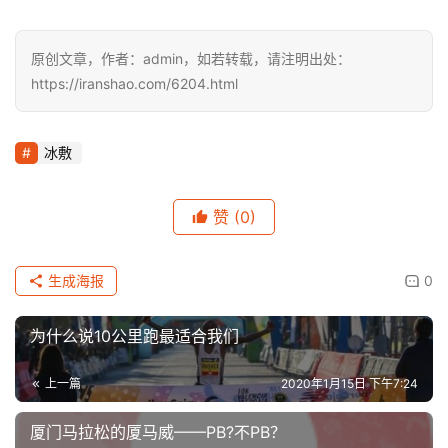
原创文章，作者：admin，如若转载，请注明出处：
https://iranshao.com/6204.html
冰敷
赞
(0)
生成海报
0
为什么说10公里跑最适合我们
上一篇
2020年1月15日 下午7:24
厦门马拉松的厦马威——PB?不PB？