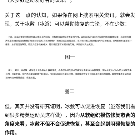
（大多数运动爱好者的认知）。
关于这一点的认知，如果你在网上搜索相关资讯，就会发
现，关于冰敷（冰浴）可以帮助恢复的言论，不在少数：
图一
图二
但，其实并没有研究证明，冰敷可以促进恢复（虽然我们看
比
到很多精英运动员这样做），因为
从软组织损伤修复愈合的
赛
角度来看，冰敷不但不会促进恢复，甚至会起到阻碍恢复的
作用。
观