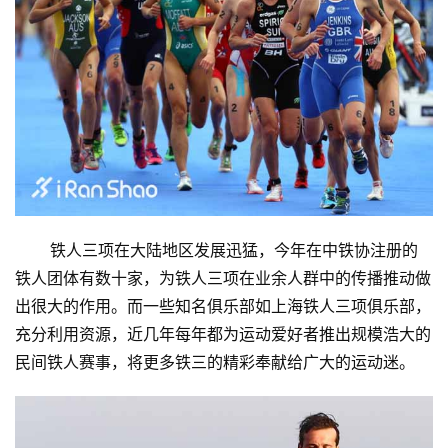
精
选
运
动
集
       铁人三项在大陆地区发展迅猛，今年在中铁协注册的
铁人团体有数十家，为铁人三项在业余人群中的传播推动做
出很大的作用。而一些知名俱乐部如上海铁人三项俱乐部，
充分利用资源，近几年每年都为运动爱好者推出规模浩大的
民间铁人赛事，将更多铁三的精彩奉献给广大的运动迷。