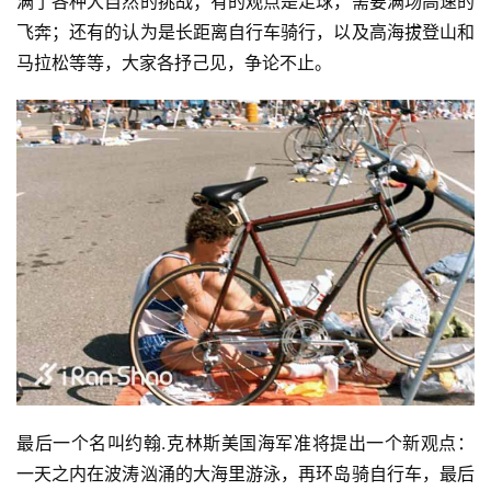
满了各种大自然的挑战；有的观点是足球，需要满场高速的
飞奔；还有的认为是长距离自行车骑行，以及高海拔登山和
马拉松等等，大家各抒己见，争论不止。
最后一个名叫约翰.克林斯美国海军准将提出一个新观点：
一天之内在波涛汹涌的大海里游泳，再环岛骑自行车，最后