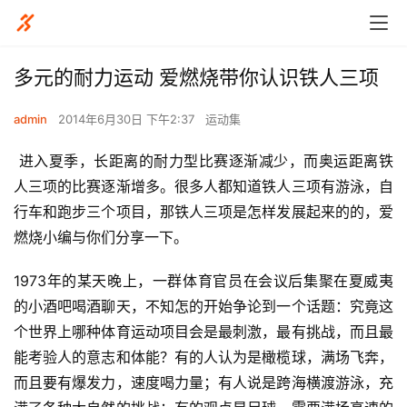
多元的耐力运动 爱燃烧带你认识铁人三项
admin
2014年6月30日 下午2:37
运动集
 进入夏季，长距离的耐力型比赛逐渐减少，而奥运距离铁
人三项的比赛逐渐增多。很多人都知道铁人三项有游泳，自
行车和跑步三个项目，那铁人三项是怎样发展起来的的，爱
燃烧小编与你们分享一下。
1973年的某天晚上，一群体育官员在会议后集聚在夏威夷
的小酒吧喝酒聊天，不知怎的开始争论到一个话题：究竟这
个世界上哪种体育运动项目会是最刺激，最有挑战，而且最
能考验人的意志和体能？有的人认为是橄榄球，满场飞奔，
而且要有爆发力，速度喝力量；有人说是跨海横渡游泳，充