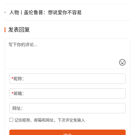
人物丨盖伦鲁普：想说爱你不容易
发表回复
*
昵称：
*
邮箱：
网址：
记住昵称、邮箱和网址，下次评论免输入