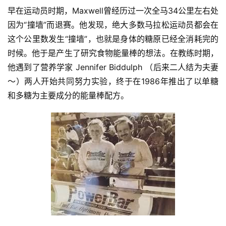
早在运动员时期，Maxwell曾经历过一次全马34公里左右处
因为“撞墙”而退赛。他发现，绝大多数马拉松运动员都会在
这个公里数发生“撞墙”，也就是身体的糖原已经全消耗完的
时候。他于是产生了研究食物能量棒的想法。在教练时期，
他遇到了营养学家 Jennifer Biddulph （后来二人结为夫妻
～）两人开始共同努力实验，终于在1986年推出了以单糖
和多糖为主要成分的能量棒配方。
比
赛
观
察
装
备