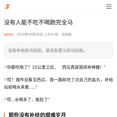
没有人能不吃不喝跑完全马
admin
2020年10月30日 上午4:38
马拉松
没有补给的马拉松，是没有意义的马拉松。
-“你都吃啥了？25公里之后，   西瓜真是我续命神器！”
-“哎？我咋没看见西瓜，我一路就吃了点自己的盐丸，补给
站就喝水来着……”
-“哎…水喝多了，胀肚了”
那些没有补给的艰难岁月