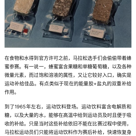
在食物和水得到官方许可之前，马拉松选手们会偷偷带着蜂
蜜参赛。有一说一，蜂蜜富含果糖和单糖葡萄糖，以及各种
微量元素，而过饱和溶液的属性，又让它较好入口，确实是
运动补给佳品。有点类似于现在的能量胶+盐丸的双重补给
作用。
到了1965年左右，运动饮料登场。运动饮料富含电解质和
糖，以及大量的水，能够在高温中给到运动员及时且便于吸
收的补给。只是当时这些补给依旧不能在比赛过程中使用，
马拉松运动员们只能将运动饮料作为赛后补给，快速恢复身