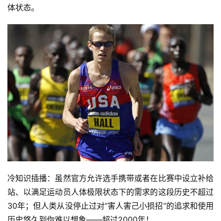
体状态。
冷知识插播：虽然官方允许选手携带或者在比赛中设立补给
站、以满足运动员人体极限状态下的需求的这段历史不超过
30年；但人类从没停止过对“害人害己小损招”的追求和使用
历史悠久到你难以想象——超过2000年！