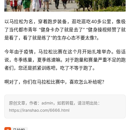
以马拉松为名，穿着跑步装备，逛吃逛吃40多公里，像极
了当代都市青年 “健身卡办了就是去了” “健身操视频赞了就
是看了，看了就是练了”的生存心态不要太像?。
今年由于疫情，马拉松比赛在这个月开始扎堆举办。俗话
说，冬季练量，夏季练速嘛。对于跑量和赛量严重不足的跑
者们，您还是抓紧训练吧，吃了不等于跑了。
啊对了，你们在马拉松比赛中，喜欢怎么补给呢？ 
原创文章，作者：admin，如若转载，请注明出处：
https://iranshao.com/6666.html