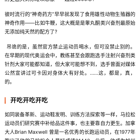
彼时流行的“神奇药方”早早就发现了食用雄性动物生殖器的
神奇作用——比如牛鞭，这大概是是睾丸酮类兴奋剂最原始
无添加纯天然的配方了?
 吊诡的是，虽然官方禁止运动员喝水，但可没禁止别的。
在早期的现代奥运会中，教练甚至会跟跑选手注射兴奋剂类
针剂大家可能都知道，但大家可能想不到，选手曾面对媒体
公然宣讲过可卡因对身体大有好处。……这，都是，真，
的。
开吃开吃开吃
如同装备革新、运动鞋发明、训练方法探索等一样，马拉松
运动员们研究赛中补给品这件事，也主要靠自力更生。加拿
大人Brian Maxwell 曾是一名优秀的长跑运动员，在1977年