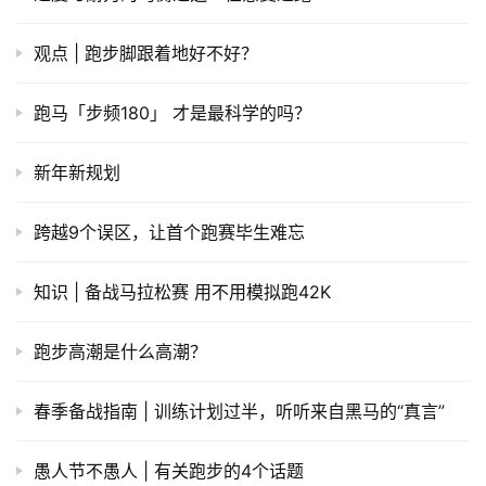
观点 | 跑步脚跟着地好不好？
​跑马「步频180」 才是最科学的吗？
新年新规划
跨越9个误区，让首个跑赛毕生难忘
知识 | 备战马拉松赛 用不用模拟跑42K
跑步高潮是什么高潮？
春季备战指南 | 训练计划过半，听听来自黑马的“真言”
愚人节不愚人 | 有关跑步的4个话题