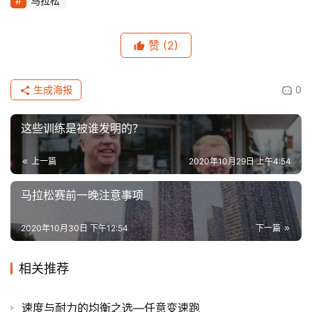
马拉松
赞
(2)
生成海报
0
这些训练是被谁发明的？
上一篇
2020年10月29日 上午4:54
马拉松赛前一晚注意事项
2020年10月30日 下午12:54
下一篇
相关推荐
速度与耐力的均衡之选—任意变速跑