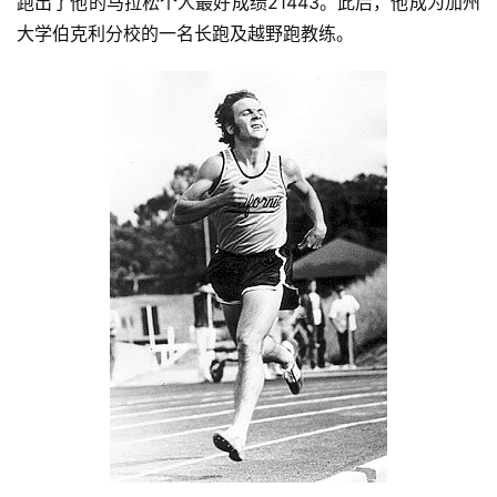
跑出了他的马拉松个人最好成绩21443。此后，他成为加州
大学伯克利分校的一名长跑及越野跑教练。