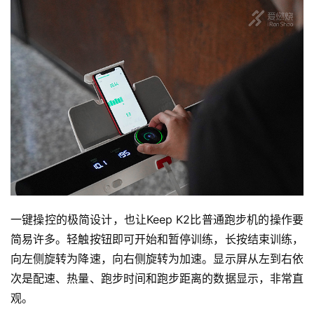
一键操控的极简设计，也让Keep K2比普通跑步机的操作要
简易许多。轻触按钮即可开始和暂停训练，长按结束训练，
向左侧旋转为降速，向右侧旋转为加速。显示屏从左到右依
次是配速、热量、跑步时间和跑步距离的数据显示，非常直
观。