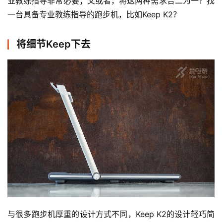
业教练指导非常必要；又或者，将这两种需求合二为一？找
一台具备专业教练指导的跑步机，比如Keep K2？
将细节Keep下去
与很多跑步机厚重的设计方式不同，Keep K2的设计轻巧简