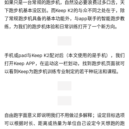
如果只是一台常规的跑步机，自然没必要浪费过多口舌，天
下跑步机基本没区别。而Keep K2的与众不同之处在于，除
了常规跑步机具备的基本功能外，与app联手的智能跑步教
练，为我们的跑步机体验和日常训练打开了一个新方向。
手机或pad与Keep K2配对后（本文使用的是手机），我们
打开Keep APP，在运动这一栏划动，找到跑步机页面就可
以看到Keep为跑步机训练专业制定的若干种玩法和课程。
自由跑字面意义即说明我们不用做过多解释；设定目标选项
可以根据时长、距离或热量为单位自己设定今天想跑的跑