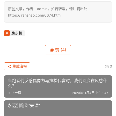
原创文章，作者：admin，如若转载，请注明出处：
https://iranshao.com/6674.html
跑步机
赞
(4)
生成海报
0
当跑者们反感偶像为马拉松代言时，我们到底在反感什
么？
上一篇
2020年11月4日 上午3:47
永远别跑到“失温”