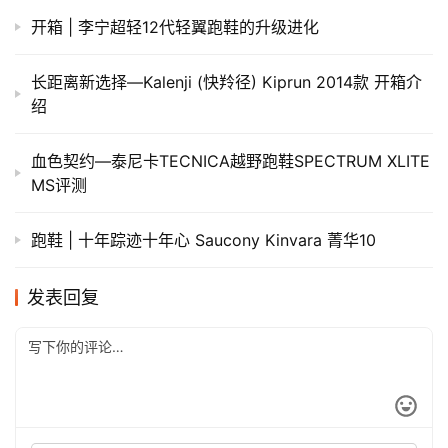
开箱 | 李宁超轻12代轻翼跑鞋的升级进化
长距离新选择—Kalenji (快羚径) Kiprun 2014款 开箱介
绍
血色契约—泰尼卡TECNICA越野跑鞋SPECTRUM XLITE
MS评测
跑鞋 | 十年踪迹十年心 Saucony Kinvara 菁华10
发表回复