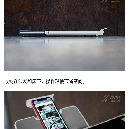
收纳在沙发和床下，操作轻便节省空间。
比
赛
观
察