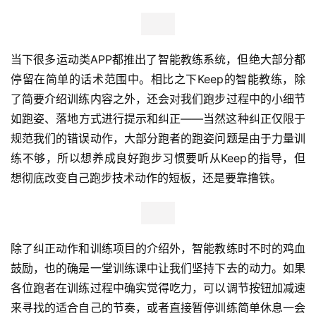
当下很多运动类APP都推出了智能教练系统，但绝大部分都
停留在简单的话术范围中。相比之下Keep的智能教练，除
了简要介绍训练内容之外，还会对我们跑步过程中的小细节
如跑姿、落地方式进行提示和纠正——当然这种纠正仅限于
规范我们的错误动作，大部分跑者的跑姿问题是由于力量训
练不够，所以想养成良好跑步习惯要听从Keep的指导，但
想彻底改变自己跑步技术动作的短板，还是要靠撸铁。
除了纠正动作和训练项目的介绍外，智能教练时不时的鸡血
鼓励，也的确是一堂训练课中让我们坚持下去的动力。如果
各位跑者在训练过程中确实觉得吃力，可以调节按钮加减速
来寻找的适合自己的节奏，或者直接暂停训练简单休息一会