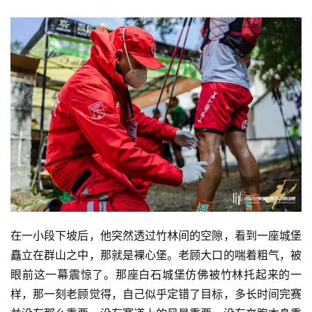
在一小段下坡后，他突然透过竹林间的空隙，看到一座城堡
矗立在群山之中，那就是裸心堡。老顾大口的喘着粗气，被
眼前这一幕震惊了。那座白石城堡仿佛被竹林托起来的一
样，那一刻老顾觉得，自己似乎定错了目标，多长时间完赛