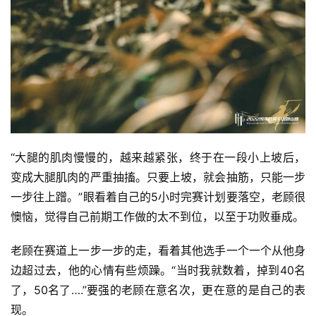
“大腿的肌肉慢慢的，越来越紧张，终于在一段小上坡后，
变成大腿肌肉的严重抽搐。只要上坡，就会抽筋，只能一步
一步往上蹭。”眼看着自己的5小时完赛计划要落空，老顾很
懊恼，觉得自己前期工作做的太不到位，以至于功败垂成。
老顾在赛道上一步一步的走，看着其他选手一个一个从他身
边超过去，他的心情有些烦躁。“当时我就数着，掉到40名
了，50名了….”要强的老顾在意名次，更在意的是自己的表
现。