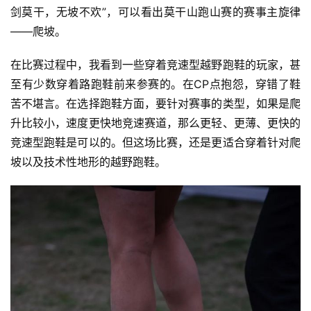
剑莫干，无坡不欢”，可以看出莫干山跑山赛的赛事主旋律
——爬坡。
在比赛过程中，我看到一些穿着竞速型越野跑鞋的玩家，甚
至有少数穿着路跑鞋前来参赛的。在CP点抱怨，穿错了鞋
苦不堪言。在选择跑鞋方面，要针对赛事的类型，如果是爬
升比较小，速度更快地竞速赛道，那么更轻、更薄、更快的
竞速型跑鞋是可以的。但这场比赛，还是更适合穿着针对爬
坡以及技术性地形的越野跑鞋。