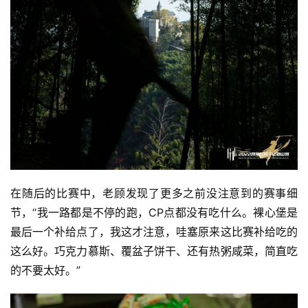
在随后的比赛中，老顾发现了更多之前没注意到的赛事细
节，“我一路都是不停的跑，CP点都没有吃什么。裸心堡是
最后一个补给点了，我这才注意，哇塞原来这比赛补给吃的
这么好。
巧克力慕斯、覆盆子饼干、还有热粥咸菜，简直吃
的不要太好。”