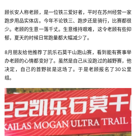
顾长安人称老顾，是一位铁三爱好者，平时在苏州经营一家
跑步用品实体店。今年不论铁三、跑步还是骑行，比赛都很
少。老顾的生意一落千丈。生意维持艰难，这令老顾有些抑
郁，夏天的时候日常跑量都大幅减少了。
8月朋友给他推荐了凯乐石莫干山跑山赛，看到能有赛事举
办老顾的心情都变好了。虽然是自己从没跑过的越野赛，他
决定，自己的首野就是这场了。于是老顾报名了30公里
组。
比
赛