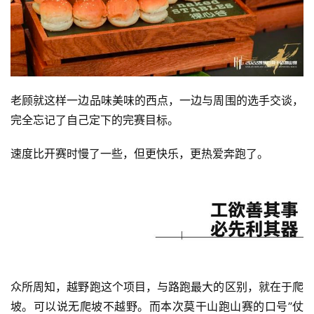
老顾就这样一边品味美味的西点，一边与周围的选手交谈，
完全忘记了自己定下的完赛目标。
速度比开赛时慢了一些，但更快乐，更热爱奔跑了。
众所周知，越野跑这个项目，与路跑最大的区别，就在于爬
坡。可以说无爬坡不越野。而本次莫干山跑山赛的口号”仗