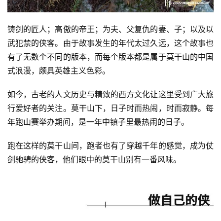
铸剑的匠人；高傲的帝王；为夫、父复仇的妻、子；以及以
武犯禁的侠客。由于故事发生的年代太过久远，这个故事也
有了无数个不同的版本，而每个版本都是属于莫干山的中国
式浪漫，颇具英雄主义色彩。
如今，古老的人文历史与精致的西方文化让这里受到广大旅
行爱好者的关注。莫干山下，日子时而热闹，时而寂静。每
年跑山赛举办期间，是一年中镇子里最热闹的日子。
跑在这样的莫干山间，跑者也有了穿越千年的感觉，成为仗
剑驰骋的侠客，他们眼中的莫干山别有一番风味。