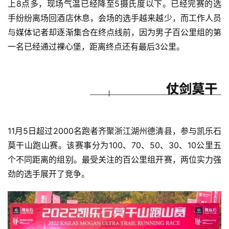
上8点多，现场气温已经降至5摄氏度以下。已经完赛的选
手纷纷离场回酒店休息，会场的选手越来越少，而工作人员
与媒体记者却逐渐集合在终点线前，因为男子百公里组的第
一名已经通过裸心堡，距离终点还有最后3公里。
11月5日超过2000名跑者齐聚浙江湖州德清县，参与凯乐石
莫干山跑山赛。该赛事分为100、70、50、30、10公里五
个不同距离的组别。最受关注的百公里组开赛，两位实力强
劲的选手展开了竞争。