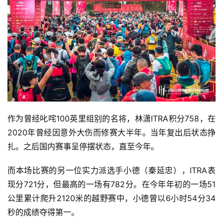
作为曾经叱咤100英里组别的名将，林潇ITRA积分758，在
2020年曾经因意外大伤而修赛大半年。当年复出后状态挣
扎。之后国内赛事呈停摆状态，直至今年。
而本场比赛的另一位实力派选手小德（秦延忠），ITRA表
现分721分，但最高的一场有782分。在今年年初的一场51
公里累计爬升2120米的越野赛中，小德曾以6小时54分34
秒的成绩夺得第一。