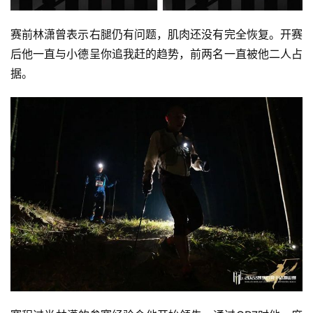
赛前林潇曾表示右腿仍有问题，肌肉还没有完全恢复。开赛
后他一直与小德呈你追我赶的趋势，前两名一直被他二人占
据。