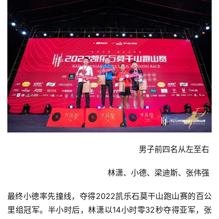
男子前四名从左至右 
林潇、小德、梁迪斯、张伟强 
最终小德率先撞线，夺得2022凯乐石莫干山跑山赛的百公
里组冠军。半小时后，林潇以14小时零32秒夺得亚军，张