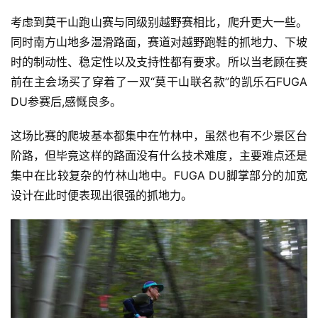
考虑到莫干山跑山赛与同级别越野赛相比，爬升更大一些。
同时南方山地多湿滑路面，赛道对越野跑鞋的抓地力、下坡
时的制动性、稳定性以及支持性都有要求。所以当老顾在赛
前在主会场买了穿着了一双“莫干山联名款”的凯乐石FUGA 
DU参赛后,感慨良多。
这场比赛的爬坡基本都集中在竹林中，虽然也有不少景区台
阶路，但毕竟这样的路面没有什么技术难度，主要难点还是
集中在比较复杂的竹林山地中。FUGA DU脚掌部分的加宽
设计在此时便表现出很强的抓地力。