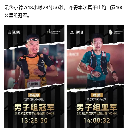
最终小德以13小时28分50秒，夺得本次莫干山跑山赛100
公里组冠军。