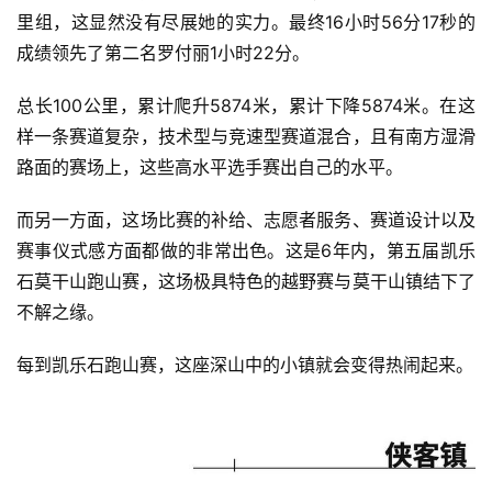
里组，这显然没有尽展她的实力。最终16小时56分17秒的
成绩领先了第二名罗付丽1小时22分。
总长100公里，累计爬升5874米，累计下降5874米。在这
样一条赛道复杂，技术型与竞速型赛道混合，且有南方湿滑
路面的赛场上，这些高水平选手赛出自己的水平。
而另一方面，这场比赛的补给、志愿者服务、赛道设计以及
赛事仪式感方面都做的非常出色。这是6年内，第五届凯乐
石莫干山跑山赛，这场极具特色的越野赛与莫干山镇结下了
不解之缘。
每到凯乐石跑山赛，这座深山中的小镇就会变得热闹起来。