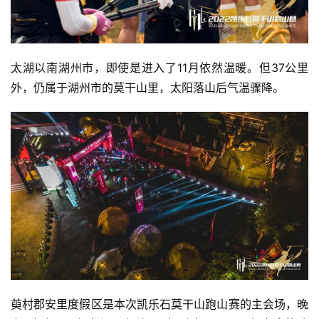
太湖以南湖州市，即使是进入了11月依然温暖。但37公里
外，仍属于湖州市的莫干山里，太阳落山后气温骤降。
萸村郡安里度假区是本次凯乐石莫干山跑山赛的主会场，晚