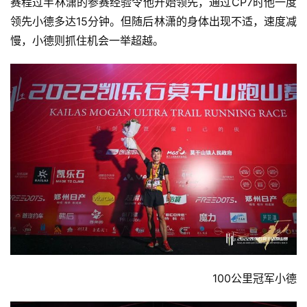
赛程过半林潇的参赛经验令他开始领先，通过CP7时他一度
领先小德多达15分钟。但随后林潇的身体出现不适，速度减
慢，小德则抓住机会一举超越。
100公里冠军小德