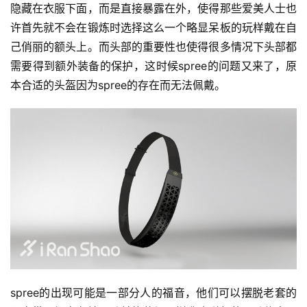
隐藏在衣服下面，而是直接暴露在外，使得那些爱美人士也
选
许首先就不会在锻炼时选择这么一个略显呆板的玩样戴在自
己俏丽的额头上。而头部的重要性也使得很多情况下头部都
运
需要得到额外装备的保护，这时候spree的问题又来了，原
动
本合适的头盔因为spree的存在而无法佩戴。
集
spree的出现可能是一部分人的福音，他们可以摆脱老套的