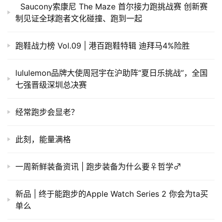
Saucony索康尼 The Maze 首尔接力跑挑战赛 创新赛
制见证全球跑者文化碰撞、跑到一起
跑鞋战力榜 Vol.09 | 港百跑鞋特辑 迪拜马4%险胜
lululemon品牌大使周冠宇在沪助阵“夏日乐挑战”，全国
七强晋级深圳总决赛
经常跑步会显老？
此刻，能量满格
一周新鲜装备资讯 | 跑步装备为什么要♀哲学♂
新品 | 终于能跑步的Apple Watch Series 2 你会为ta买
单么