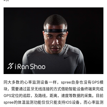
同大多数的心率监测设备一样，spree自身也没有GPS模
块，需要通过蓝牙无线连接的方式借助智能设备终端来完成
GPS定位的追踪，及路线，距离，速度等数据的采集。目前
spree的体温监测功能仅仅只能支持IOS设备，而心率监测