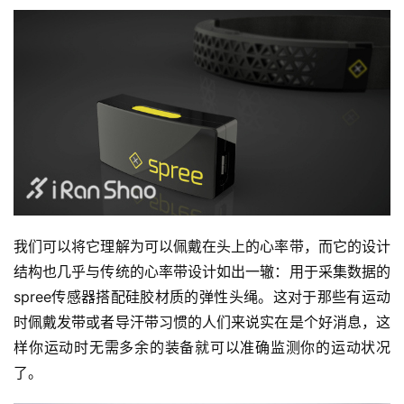
我们可以将它理解为可以佩戴在头上的心率带，而它的设计
结构也几乎与传统的心率带设计如出一辙：用于采集数据的
spree传感器搭配硅胶材质的弹性头绳。这对于那些有运动
时佩戴发带或者导汗带习惯的人们来说实在是个好消息，这
样你运动时无需多余的装备就可以准确监测你的运动状况
了。