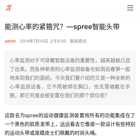
能测心率的紧箍咒？—spree智能头带
admin
2014年7月14日 上午6:50
新闻资讯
心率监测对于可穿戴智能设备的重要性，越来越被凸显
了出来。而各种新奇的心率监测装备也如雨后春笋一般
地来到我们的面前。今天我们要介绍的又是一种全新的
心率监测设备，它不用被绑在胸口，也无需被戴在手
腕，那它究竟会被安置在我们的那个部位呢？
这款名为spree的运动健康监测装置将所有的功能集成在了
一个黑色的软质发带上，远远看去它像是一款设计有些特别
的运动头带或是嬉皮士们佩戴的时尚头绳。