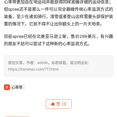
心率带更加自在地运动并能获得同样准确详细的运动信息；
但spree还不是那么一件可以完全巅峰传统心率监测方式的
装备，至少在诸如骑行，滑雪或者登山这样需要头部保护装
置的情况下，它就不得不让出你额头上的一片天地来。
目前spree已经在北美亚马逊上架，售价299美元，有兴趣
的朋友不妨可以尝试下这种新的心率监测方式。
原创文章，作者：admin，如若转载，请注明出处：
https://iranshao.com/717.html
心率带
赞
(1)