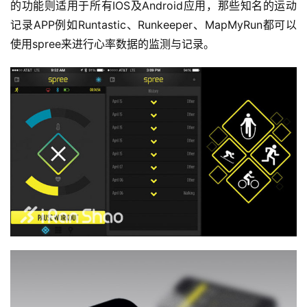
的功能则适用于所有IOS及Android应用，那些知名的运动
记录APP例如Runtastic、Runkeeper、MapMyRun都可以
使用spree来进行心率数据的监测与记录。